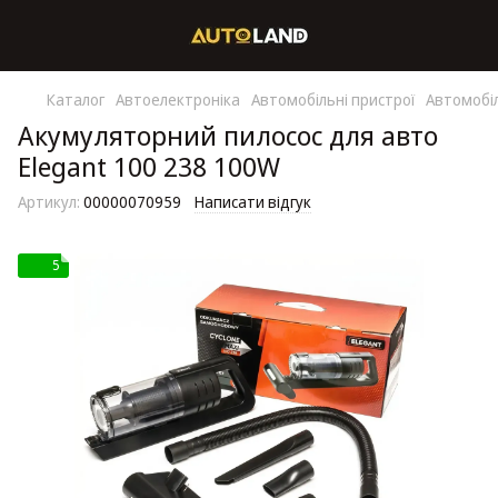
Каталог
Автоелектроніка
Автомобільні пристрої
Автомобіл
Акумуляторний пилосос для авто
Elegant 100 238 100W
Артикул:
00000070959
Написати відгук
5