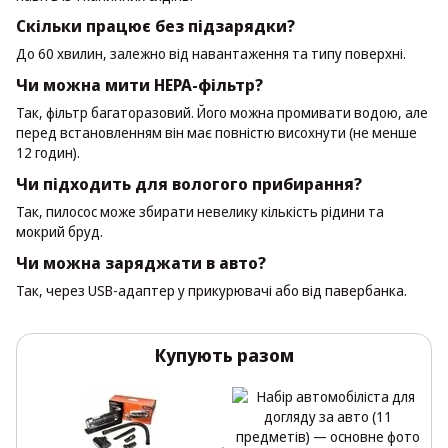
Скільки працює без підзарядки?
До 60 хвилин, залежно від навантаження та типу поверхні.
Чи можна мити HEPA-фільтр?
Так, фільтр багаторазовий. Його можна промивати водою, але
перед встановленням він має повністю висохнути (не менше
12 годин).
Чи підходить для вологого прибирання?
Так, пилосос може збирати невелику кількість рідини та
мокрий бруд.
Чи можна заряджати в авто?
Так, через USB-адаптер у прикурювачі або від павербанка.
Купують разом