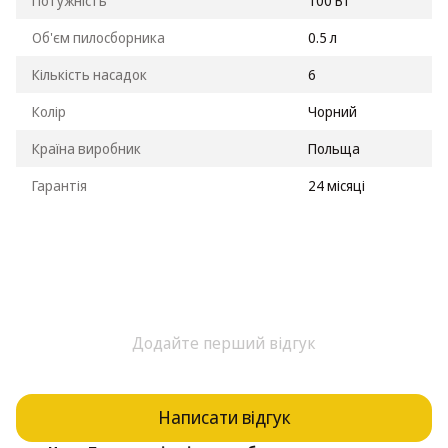
Потужність
100 Вт
Об'єм пилосборника
0.5 л
Кількість насадок
6
Колір
Чорний
Країна виробник
Польща
Гарантія
24 місяці
Додайте перший відгук
Написати відгук