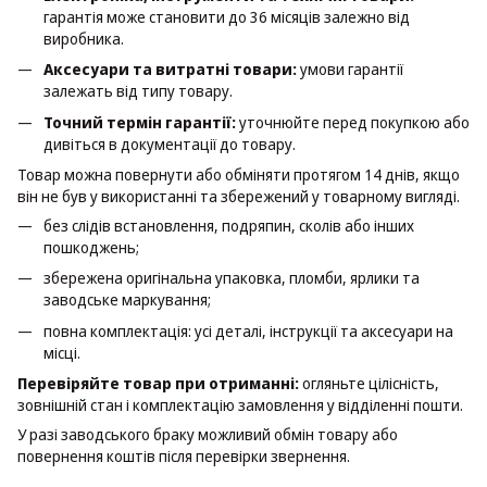
гарантія може становити до 36 місяців залежно від
виробника.
Аксесуари та витратні товари:
умови гарантії
залежать від типу товару.
Точний термін гарантії:
уточнюйте перед покупкою або
дивіться в документації до товару.
Товар можна повернути або обміняти протягом 14 днів, якщо
він не був у використанні та збережений у товарному вигляді.
без слідів встановлення, подряпин, сколів або інших
пошкоджень;
збережена оригінальна упаковка, пломби, ярлики та
заводське маркування;
повна комплектація: усі деталі, інструкції та аксесуари на
місці.
Перевіряйте товар при отриманні:
огляньте цілісність,
зовнішній стан і комплектацію замовлення у відділенні пошти.
У разі заводського браку можливий обмін товару або
повернення коштів після перевірки звернення.