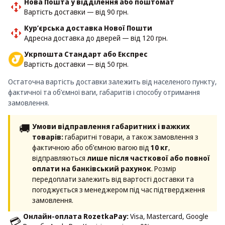
Нова Пошта у відділення або поштомат
Вартість доставки — від 90 грн.
Кур’єрська доставка Нової Пошти
Адресна доставка до дверей — від 120 грн.
Укрпошта Стандарт або Експрес
Вартість доставки — від 50 грн.
Остаточна вартість доставки залежить від населеного пункту,
фактичної та об’ємної ваги, габаритів і способу отримання
замовлення.
🚚
Умови відправлення габаритних і важких
товарів:
габаритні товари, а також замовлення з
фактичною або об’ємною вагою від
10 кг
,
відправляються
лише після часткової або повної
оплати на банківський рахунок
. Розмір
передоплати залежить від вартості доставки та
погоджується з менеджером під час підтвердження
замовлення.
Онлайн-оплата RozetkaPay:
Visa, Mastercard, Google
💳