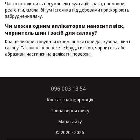
Частота залежить від умов експлуатації: траса, промзони,
реагенти, смола, бітум і стоянка під деревами прискорюють
забруднення лаку.
Чи можна одним аплікатором наносити віск,
чорнитель шин і засіб для салону?
Краще використовувати окремі аплікатори для кузова, шин і
салону. Так ви не перенесете бруд, силікон, чорнитель або
абразивні частинки на делікатні поверхні.
096 003 13 54
Контактна інформація
Повна версія сайту
Мапа сайту
© 2020 - 2026