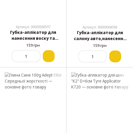
Артикул: 00000068597
Артикул: 00000068596
Губка-аплікатор для
Губка-аплікатор для
нанесення воску та
салону авто,нанесення
поліролей на авто Соти
поліролей,мийка авто
159 грн
159 грн
D=11см