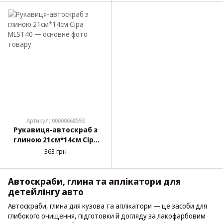
Артикул: 00000068593
Рукавиця-автоскраб з
глиною 21см*14см Сіра
MLST40
363 грн
Автоскраби, глина та аплікатори для
детейлінгу авто
Автоскраби, глина для кузова та аплікатори — це засоби для
глибокого очищення, підготовки й догляду за лакофарбовим