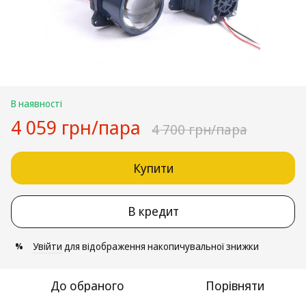
В наявності
4 059 грн/пара
4 700 грн/пара
Купити
В кредит
Увійти
для відображення накопичувальної знижки
%
До обраного
Порівняти