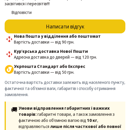
засвітився і пересвітів!!!
Відповісти
Написати відгук
Нова Пошта у відділення або поштомат
Вартість доставки — від 90 грн.
Кур’єрська доставка Нової Пошти
Адресна доставка до дверей — від 120 грн.
Укрпошта Стандарт або Експрес
Вартість доставки — від 50 грн.
Остаточна вартість доставки залежить від населеного пункту,
фактичної та об’ємної ваги, габаритів і способу отримання
замовлення.
🚚
Умови відправлення габаритних і важких
товарів:
габаритні товари, а також замовлення з
фактичною або об’ємною вагою від
10 кг
,
відправляються
лише після часткової або повної