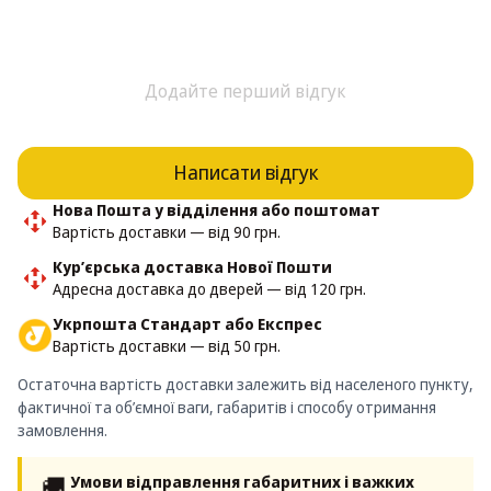
Додайте перший відгук
Написати відгук
Нова Пошта у відділення або поштомат
Вартість доставки — від 90 грн.
Кур’єрська доставка Нової Пошти
Адресна доставка до дверей — від 120 грн.
Укрпошта Стандарт або Експрес
Вартість доставки — від 50 грн.
Остаточна вартість доставки залежить від населеного пункту,
фактичної та об’ємної ваги, габаритів і способу отримання
замовлення.
🚚
Умови відправлення габаритних і важких