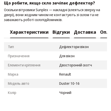
Що робити, якщо скло зачіпає дефлектор?
Оскільки вітровики Sunplex — накладні (клеяться зверху на
двері), вони жодним чином не контактують зі склом та не
заважають роботі склопідйомників.
Характеристики
Відгуки
Доставка
Опл
Тип
Дефлектори вікон
Призначення
Для вікон
Елементи кріплення
Двосторонній скотч
Марка
Renault
Модель авто
Duster 10-16
Колір
Чорний