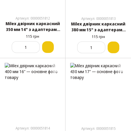
Артикул: 00000051812
Артикул: 00000051813
Milex двірник каркасний
Milex двірник каркасний
350 мм 14" з адаптерами
380 мм 15" з адаптерами
адаптер під Жигуль
адаптер під Жигуль
115 грн
115 грн
Артикул: 00000051814
Артикул: 00000051815