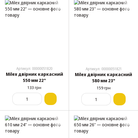
Артикул: 00000051820
Артикул: 00000051821
Milex двірник каркасний
Milex двірник каркасний
550 мм 22"
580 мм 23"
133 грн
159 грн