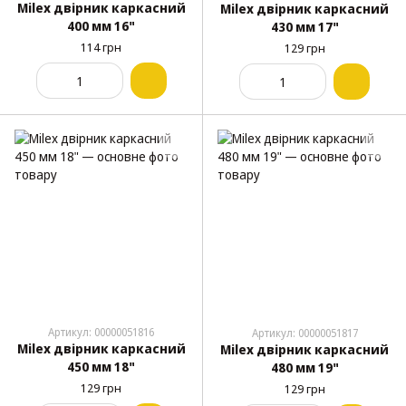
Milex двірник каркасний
Milex двірник каркасний
400 мм 16"
430 мм 17"
114 грн
129 грн
Артикул: 00000051816
Артикул: 00000051817
Milex двірник каркасний
Milex двірник каркасний
450 мм 18"
480 мм 19"
129 грн
129 грн