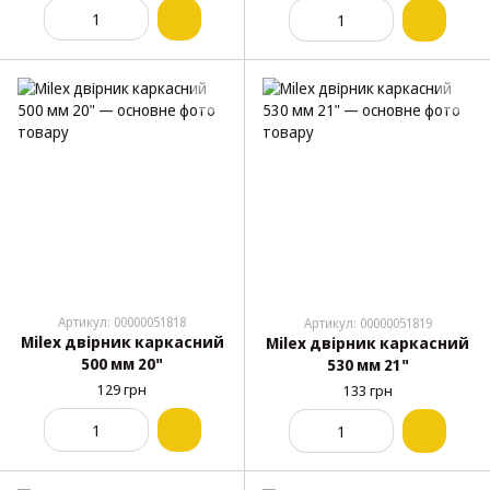
Артикул: 00000051818
Артикул: 00000051819
Milex двірник каркасний
Milex двірник каркасний
500 мм 20"
530 мм 21"
129 грн
133 грн