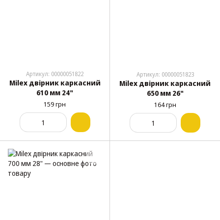
Артикул: 00000051822
Артикул: 00000051823
Milex двірник каркасний
Milex двірник каркасний
610 мм 24"
650 мм 26"
159 грн
164 грн