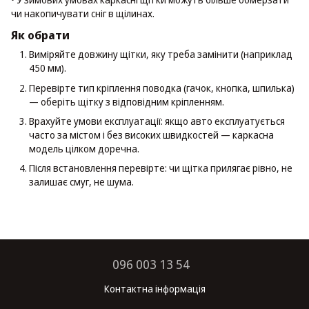
чи накопичувати сніг в щілинах.
Як обрати
Виміряйте довжину щітки, яку треба замінити (наприклад
450 мм).
Перевірте тип кріплення поводка (гачок, кнопка, шпилька)
— оберіть щітку з відповідним кріпленням.
Врахуйте умови експлуатації: якщо авто експлуатується
часто за містом і без високих швидкостей — каркасна
модель цілком доречна.
Після встановлення перевірте: чи щітка прилягає рівно, не
залишає смуг, не шума.
096 003 13 54
Контактна інформація