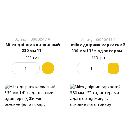
Артикул: 00000051810
Артикул: 00000051811
Milex двірник каркасний
Milex двірник каркасний
280 мм 11"
330 мм 13" з адаптерами
адаптер під Жигуль
111 грн
113 грн