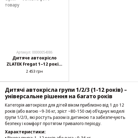
Артикул: 00000054086
Дитяче автокрісло
ZLATEK Fregat 1–12 років,
9–36 кг Сірий
2 453 грн
Дитячі автокрісла групи 1/2/3 (1-12 років) –
універсальне рішення на багато років
Категорія автокрісел для дітей віком приблизно від 1 до 12
років (або вагою ~9-36 кг, зріст ~80-150 см) об’єднує моделі
групи 1/2/3, які ростуть разом із дитиною та забезпечують
безпеку і комфорт протягом тривалого періоду.
Характеристики:
• Вікова група: 1–12 років або вага ~9-36 кг.