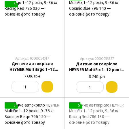
5
Артикул: 00000054017
Артикул: 00000053827
Дитяче автокрісло
Дитяче автокрісло
HEYNER MultiErgo 1–12
HEYNER MultiFix 1–12 років,
років, 9–36 кг Racing Red
9–36 кг Cosmic Blue 796
7 686 грн
8 743 грн
786 030
140
5
5