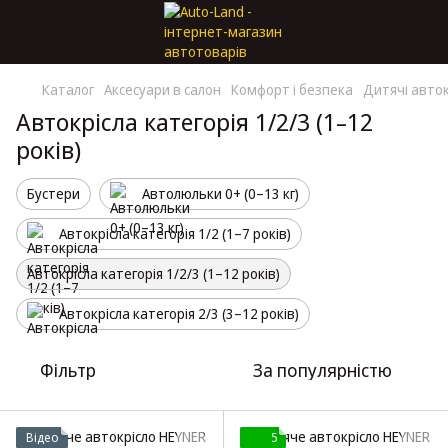
Каталог
Аксесуари в салон
Комфорт і безпека
Дитячі авток
Автокрісла категорія 1/2/3 (1–12
років)
Бустери
Автолюльки 0+ (0–13 кг)
Автокрісла категорія 1/2 (1–7 років)
Автокрісла категорія 1/2/3 (1–12 років)
Автокрісла категорія 2/3 (3–12 років)
Фільтр
За популярністю
Відео
5