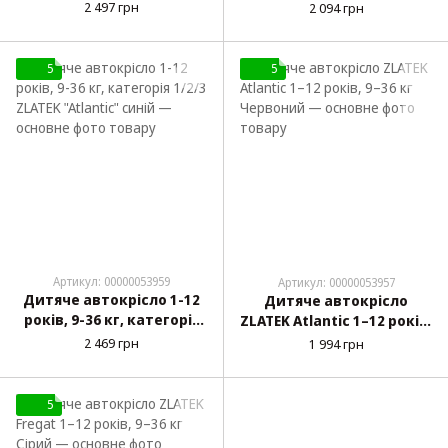
36 кг Геометрія
років, 9–36 кг Синій
2 497 грн
2 094 грн
5
5
Артикул: 00000053959
Артикул: 00000053957
Дитяче автокрісло 1-12
Дитяче автокрісло
років, 9-36 кг, категорія
ZLATEK Atlantic 1–12 років,
1/2/3 ZLATEK "Atlantic"
9–36 кг Червоний
2 469 грн
1 994 грн
синій
5