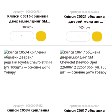
Артикул: 00000067841
Артикул: 00000067843
Кліпси C0516 обшивка
Кліпси C0521 обшивка
дверей,молдинг GM
дверей,молдинг
Chevrolet 363137 ( уп. 100
універсальна ( уп. 100
380 грн
465 грн
шт.)
шт.)
Артикул: 00000047432
Артикул: 00000067942
Кліпси C0534 Кріплення
Кліпси C0617 обшивка