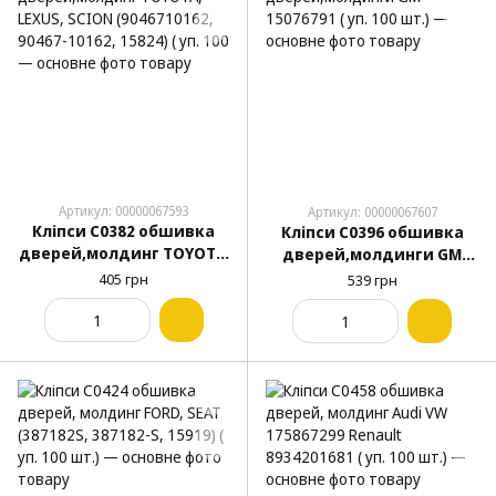
Артикул: 00000067593
Артикул: 00000067607
Кліпси C0382 обшивка
Кліпси C0396 обшивка
дверей,молдинг TOYOTA,
дверей,молдинги GM
LEXUS, SCION (9046710162,
15076791 ( уп. 100 шт.)
405 грн
539 грн
90467-10162, 15824) ( уп.
100