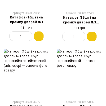
Артикул: 00000025695
Артикул: 00000026543
Катафот (16шт) на
Катафот (16шт) на
кромку дверей №3
кромку дверей №3
овал+Круг червоний/
овал+Круг червоний/
111 грн
111 грн
білий
жовт.
Артикул: 00000040727
Артикул: 00000022836