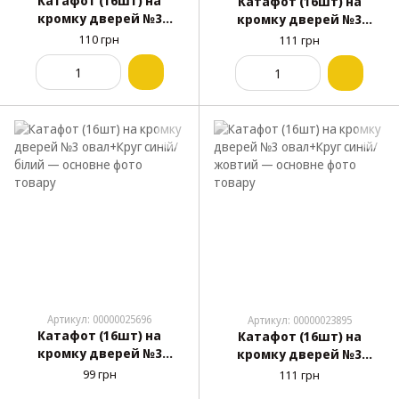
Катафот (16шт) на
Катафот (16шт) на
кромку дверей №3
кромку дверей №3
овал+Круг червоний/
овал+Круг червоний/
110 грн
111 грн
жовтий/зелений
синій
(світлофор)
Артикул: 00000025696
Артикул: 00000023895
Катафот (16шт) на
Катафот (16шт) на
кромку дверей №3
кромку дверей №3
овал+Круг синій/білий
овал+Круг синій/жовтий
99 грн
111 грн