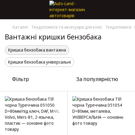
Каталог
Техдопомога та аксесуари для коліс
Техдопомога
Вантажні кришки бензобака
Кришка бензобака вантажна
Кришки бензобака універсальні
Фільтр
За популярністю