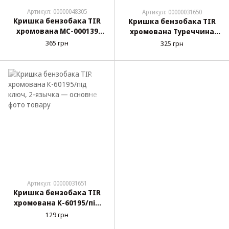
Артикул: 00000048305
Артикул: 00000031650
Кришка бензобака TIR
Кришка бензобака TIR
хромована МС-000139
хромована Туреччина
D=78мм/під ключ, 2-
050041 D=80мм/під ключ,
365 грн
325 грн
язычка (металева)
2-язычка (металева)
Артикул: 00000031651
Кришка бензобака TIR
хромована К-60195/під
ключ, 2-язычка
129 грн