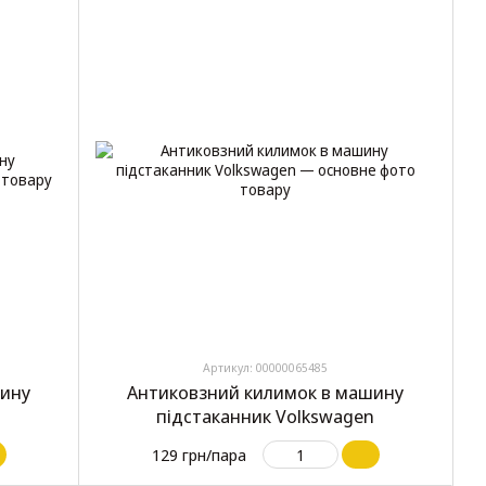
Артикул: 00000065485
шину
Антиковзний килимок в машину
підстаканник Volkswagen
129 грн/пара