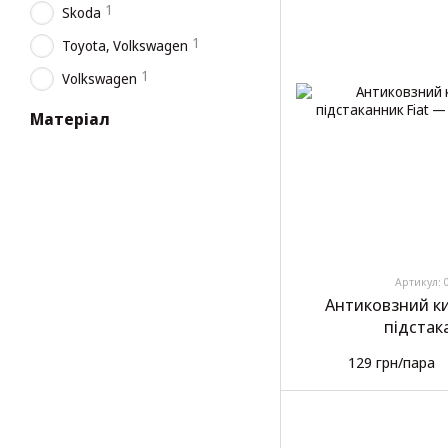
1
Skoda
1
Toyota, Volkswagen
1
Volkswagen
Матеріал
Артикул: 
Антиковзний к
підстак
129 грн/пара