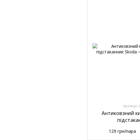
Артикул: 
Антиковзний к
підстака
129 грн/пара