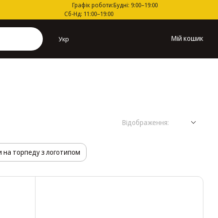
Графік роботи:
Будні: 9:00–19:00
Сб-Нд: 11:00–19:00
Мій кошик
Укр
Відображення:
 на торпеду з логотипом