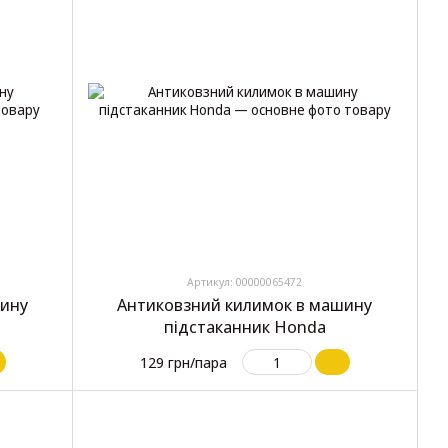
Артикул: 00000065472
шину
Антиковзний килимок в машину
підстаканник Honda
129 грн/пара