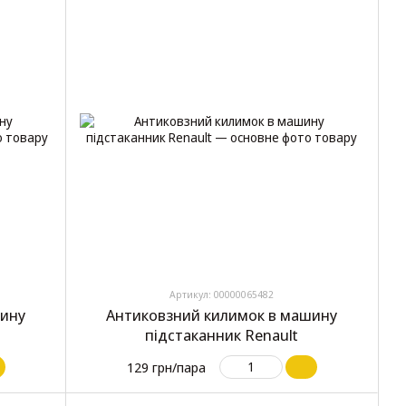
Артикул: 00000065482
шину
Антиковзний килимок в машину
підстаканник Renault
129 грн/пара