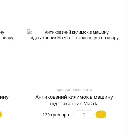
Артикул: 00000065476
шину
Антиковзний килимок в машину
підстаканник Mazda
129 грн/пара