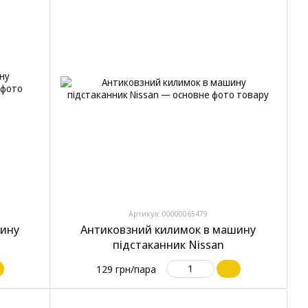
Артикул: 00000065479
шину
Антиковзний килимок в машину
підстаканник Nissan
129 грн/пара