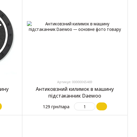
Артикул: 00000065469
шину
Антиковзний килимок в машину
підстаканник Daewoo
129 грн/пара