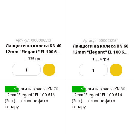
Артикул: 00000002893
Артикул: 00000032594
Ланцюги на колеса КN 40
Ланцюги на колеса КN 60
12mm "Elegant" EL 100 610
12mm "Elegant" EL 100 612
(2шт)
(2шт)
1 335 грн
1 334 грн
5
5