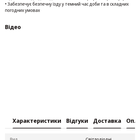
• Забезпечує безпечну їзду у темний час доби та в складних
погодних умовах
Відео
Характеристики
Відгуки
Доставка
Опл
Вид
Світлодіодні