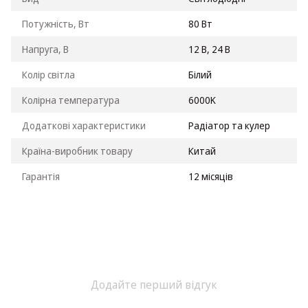
Потужність, Вт
80 Вт
Напруга, В
12 В, 24 В
Колір світла
Білий
Колірна температура
6000K
Додаткові характеристики
Радіатор та кулер
Країна-виробник товару
Китай
Гарантія
12 місяців
Додайте перший відгук