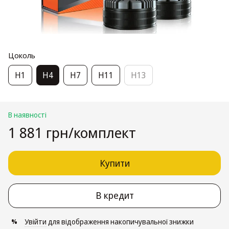
Цоколь
H1
H4
H7
H11
H13
В наявності
1 881 грн/комплект
Купити
В кредит
Увійти
для відображення накопичувальної знижки
%