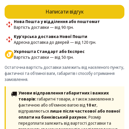
Написати відгук
Нова Пошта у відділення або поштомат
Вартість доставки — від 90 грн.
Кур’єрська доставка Нової Пошти
Адресна доставка до дверей — від 120 грн.
Укрпошта Стандарт або Експрес
Вартість доставки — від 50 грн.
Остаточна вартість доставки залежить від населеного пункту,
фактичної та об’ємної ваги, габаритів і способу отримання
замовлення.
🚚
Умови відправлення габаритних і важких
товарів:
габаритні товари, а також замовлення з
фактичною або об’ємною вагою від
10 кг
,
відправляються
лише після часткової або повної
оплати на банківський рахунок
. Розмір
передоплати залежить від вартості доставки та