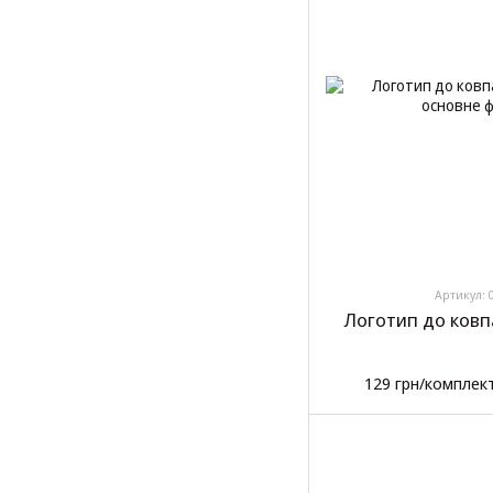
Артикул: 
Логотип до ковпа
129 грн/комплек