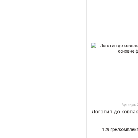
Артикул: 
Логотип до ковпак
129 грн/комплек