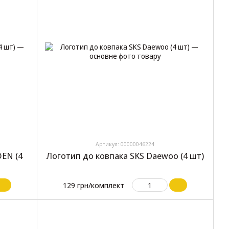
Артикул: 00000046224
OEN (4
Логотип до ковпака SKS Daewoo (4 шт)
129 грн/комплект