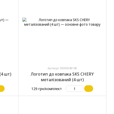
Артикул: 00000048148
(4 шт)
Логотип до ковпака SKS CHERY
металізований (4 шт)
129 грн/комплект