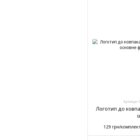
Артикул: 
Логотип до ковпак
ш
129 грн/комплек