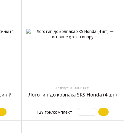
Артикул: 00000031495
синій
Логотип до ковпака SKS Honda (4 шт)
129 грн/комплект