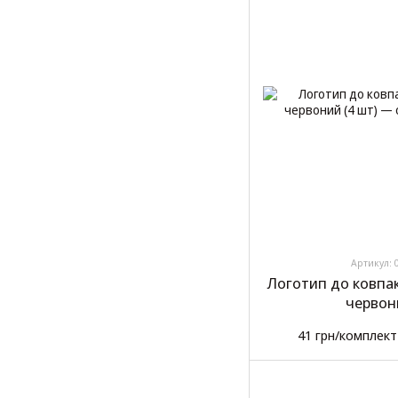
Артикул: 
Логотип до ковпак
червон
41 грн/комплект