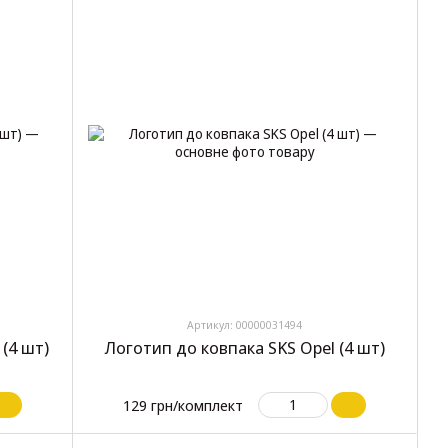
Артикул: 00000031494
(4 шт)
Логотип до ковпака SKS Opel (4 шт)
129 грн/комплект