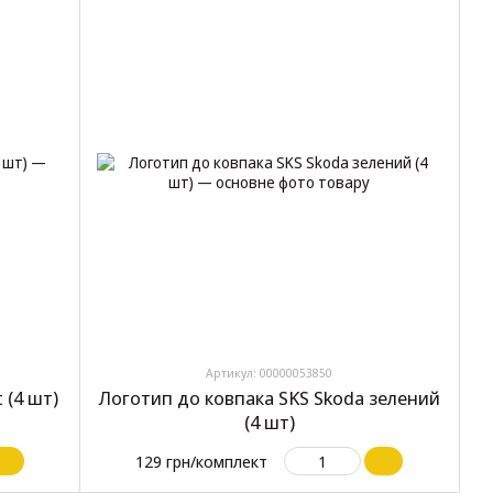
Артикул: 00000053850
 (4 шт)
Логотип до ковпака SKS Skoda зелений
(4 шт)
129 грн/комплект