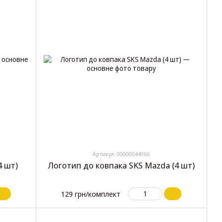
Артикул: 00000044066
4 шт)
Логотип до ковпака SKS Mazda (4 шт)
129 грн/комплект