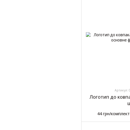
Артикул: 
Логотип до ковп
ш
44 грн/комплект