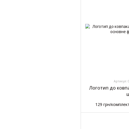
Артикул: 
Логотип до ковпа
ш
129 грн/комплек