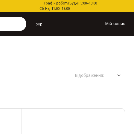
Графік роботи:
Будні: 9:00–19:00
Сб-Нд: 11:00–19:00
Мій кошик
Укр
Відображення: