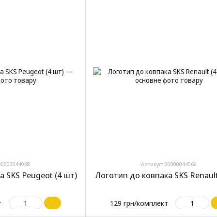
00000044068
Артикул: 00000044069
а SKS Peugeot (4 шт)
Логотип до ковпака SKS Renault
т
129 грн/комплект