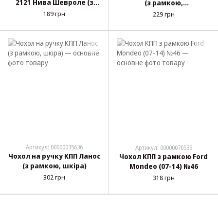
2121 Нива Шевроле (з
(з рамкою,
рамкою, шкірозамінник)
шкірозамінник)
189 грн
229 грн
Артикул: 00000035636
Артикул: 00000070535
Чохол на ручку КПП Ланос
Чохол КПП з рамкою Ford
(з рамкою, шкіра)
Mondeo (07-14) №46
302 грн
318 грн