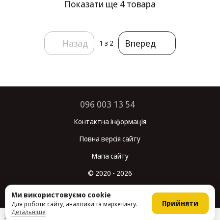
Показати ще 4 товара
Назад
Вперед
1
з 2
096 003 13 54
Контактна інформація
Повна версія сайту
Мапа сайту
© 2020 - 2026
Укр
Рус
Ми використовуємо cookie
Прийняти
Для роботи сайту, аналітики та маркетингу.
Детальніше
Інтернет-магазин створений з Хорошоп