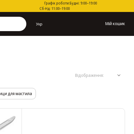
Графік роботи:
Будні: 9:00–19:00
Сб-Нд: 11:00–19:00
Мій кошик
Укр
Відображення:
ци для мастила