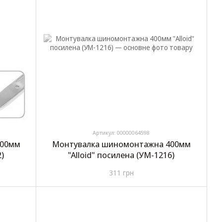
Артикул: 00000064598
300мм
Монтувалка шиномонтажна 400мм
2)
"Alloid" посилена (УМ-1216)
311 грн