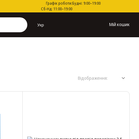
Графік роботи:
Будні: 9:00–19:00
Сб-Нд: 11:00–19:00
Мій кошик
Укр
Відображення: