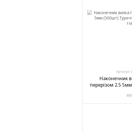
Артикул: 
Наконечник в
перерізом 2.5 5м
49