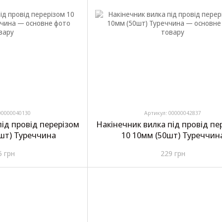
00000040130
Артикул: 00000042837
під провід перерізом
Накінечник вилка під провід пе
0шт) Туреччина
10 10мм (50шт) Туреччин
5 грн
229 грн