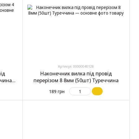
Артикул: 00000040128
ід
Наконечник вилка під провід
ччина
перерізом 8 8мм (50шт) Туреччина
189 грн