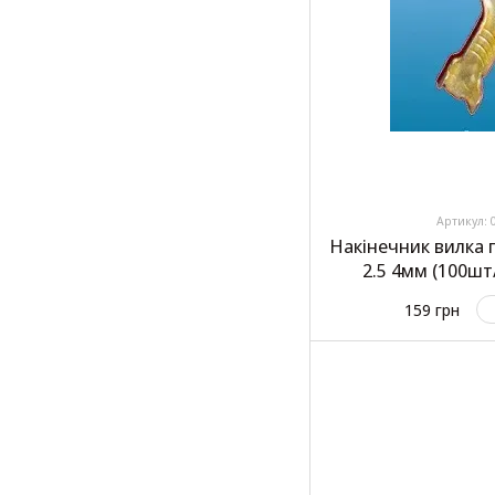
Артикул: 
Накінечник вилка 
2.5 4мм (100шт
159 грн