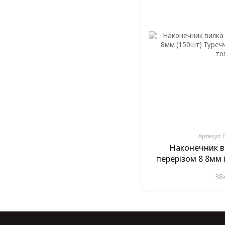
Артикул: 
Наконечник в
перерізом 8 8мм
38