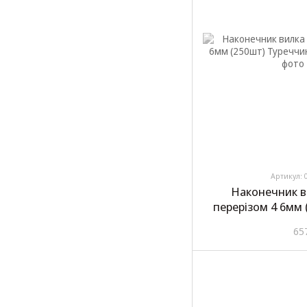
Артикул: 
Наконечник в
перерізом 4 6мм
SKN
65