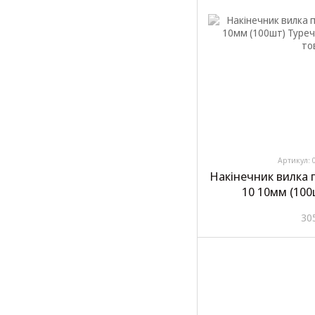
Артикул: 
Накінечник вилка 
10 10мм (10
30