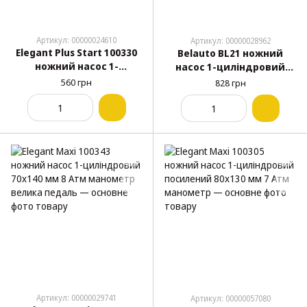
Артикул: 00000024610
Артикул: 00000028962
Elegant Plus Start 100330
Belauto BL21 ножний
ножний насос 1-
насос 1-циліндровий
циліндровий 64x140 мм 7
70x140 мм 7 Атм
560 грн
828 грн
Атм манометр
манометр адаптери
морозостійкий шланг
Артикул: 00000029741
Артикул: 00000057080