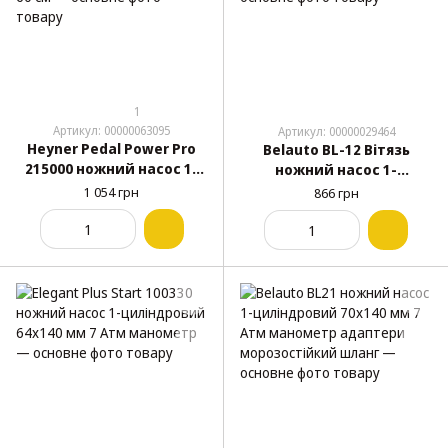
1
Артикул: 00000063095
Артикул: 00000029464
Heyner Pedal Power Pro
Belauto BL-12 Вітязь
215000 ножний насос 1-
ножний насос 1-
циліндровий 7 Атм
циліндровий посилений
1 054 грн
866 грн
манометр 3 адаптери
64x115 мм 10 Атм
шланг 60 см
манометр адаптери