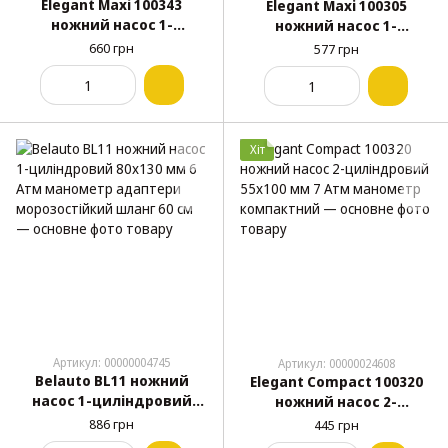
Elegant Maxi 100343
Elegant Maxi 100305
ножний насос 1-
ножний насос 1-
циліндровий 70x140 мм 8
циліндровий посилений
660 грн
577 грн
Атм манометр велика
80x130 мм 7 Атм
педаль
манометр
Хіт
Артикул: 00000004745
Артикул: 00000024608
Belauto BL11 ножний
Elegant Compact 100320
насос 1-циліндровий
ножний насос 2-
80x130 мм 6 Атм
циліндровий 55x100 мм 7
886 грн
445 грн
манометр адаптери
Атм манометр