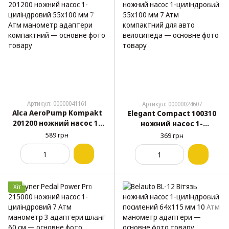
Артикул: 00000041161
Артикул: 00000024607
Alca AeroPump Kompakt
Elegant Compact 100310
201200 ножний насос 1-
ножний насос 1-
циліндровий 55x100 мм 7
циліндровий 55x100 мм 7
589 грн
369 грн
Атм манометр адаптери
Атм компактний для
компактний
авто велосипеда
Хіт