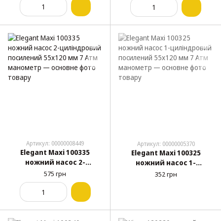
морозостійкий шланг 60
компактний
см
Артикул: 00000008449
Артикул: 00000005370
Elegant Maxi 100335
Elegant Maxi 100325
ножний насос 2-
ножний насос 1-
циліндровий посилений
циліндровий посилений
575 грн
352 грн
55x120 мм 7 Атм
55x120 мм 7 Атм
манометр
манометр