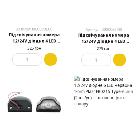
Артикул: 00000058399
Артикул: 00000030730
Підсвічування номера
Підсвічування номера
12/24V діодне 4 LED
12/24V діодне 4 LED
Червоне "YUCEPLAST"
Червоне "КОБРА" УР-37
325 грн
279 грн
УР-110 Туреччина (2шт./
Туреччина (2шт./уп)
уп)