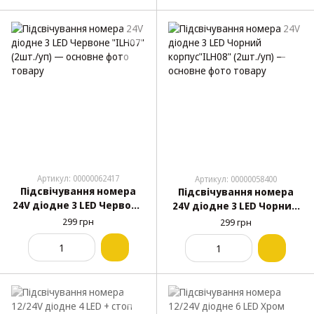
Артикул: 00000062417
Артикул: 00000058400
Підсвічування номера
Підсвічування номера
24V діодне 3 LED Червоне
24V діодне 3 LED Чорний
"ILH07" (2шт./уп)
корпус"ILH08" (2шт./уп)
299 грн
299 грн