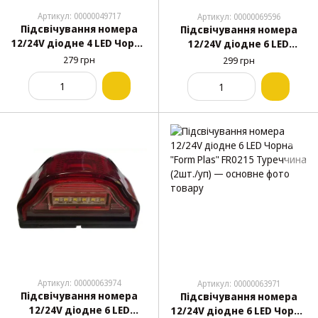
Артикул: 00000049717
Артикул: 00000069596
Підсвічування номера
Підсвічування номера
12/24V діодне 4 LED Чорна
12/24V діодне 6 LED
"КОБРА" УР-37 Туреччина
Червона "Form Plas"
279 грн
299 грн
(2шт./уп)
FR0215 Туреччина (2шт./
уп)
Артикул: 00000063974
Артикул: 00000063971
Підсвічування номера
Підсвічування номера
12/24V діодне 6 LED
12/24V діодне 6 LED Чорна