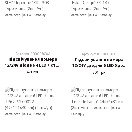
Артикул: 00000066340
Артикул: 00000065036
Підсвічування номера
Підсвічування номера
12/24V діодне 4 LED + стоп
12/24V діодне 6 LED Хром
8LED Червоне "KIR" 303
"Eska Design" EK-147
471 грн
301 грн
Туреччина (2шт./уп)
Туреччина (2шт./уп)