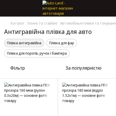
Каталог
Тюнінг та стайлінг
Автомобільні плівки та тонуван
Антигравійна плівка для авто
Плівка антигравійна
Плівка для фар
Плівка для порогів, ручок і бампера
Фільтр
За популярністю