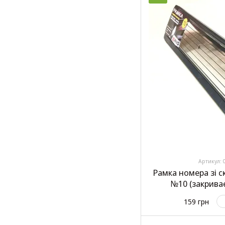
Артикул: 
Рамка номера зі с
№10 (закрива
159 грн