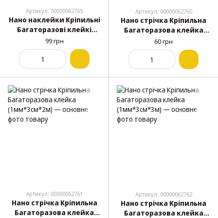
Артикул: 00000062765
Артикул: 00000062760
Нано наклейки Кріпильні
Нано стрічка Кріпильна
Багаторазові клейкі
Багаторазова клейка
(1мм*54мм*85мм) Стікера
(1мм*3см*1м)
99 грн
60 грн
Артикул: 00000062761
Артикул: 00000062762
Нано стрічка Кріпильна
Нано стрічка Кріпильна
Багаторазова клейка
Багаторазова клейка