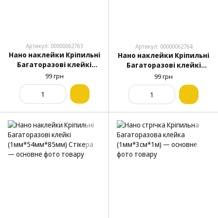
Артикул: 00000062763
Артикул: 00000062764
Нано наклейки Кріпильні
Нано наклейки Кріпильні
Багаторазові клейкі
Багаторазові клейкі
(1мм*28мм*28мм) Стікера
(1мм*54мм*43мм) Стікера
99 грн
99 грн