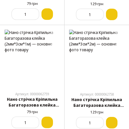
(1мм*3см*2м)
(1мм*3см*3м)
79 грн
129 грн
Артикул: 00000062759
Артикул: 00000062758
Нано стрічка Кріпильна
Нано стрічка Кріпильна
Багаторазова клейка
Багаторазова клейка
(2мм*3см*1м)
(2мм*3см*2м)
79 грн
129 грн