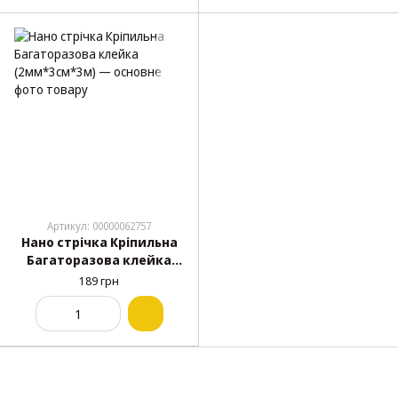
Артикул: 00000062757
Нано стрічка Кріпильна
Багаторазова клейка
(2мм*3см*3м)
189 грн