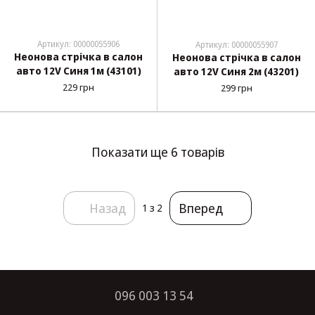
Артикул: 00000055906
Артикул: 00000055907
Неонова стрічка в салон
Неонова стрічка в салон
авто 12V Синя 1м (43101)
авто 12V Синя 2м (43201)
229 грн
299 грн
Показати ще 6 товарів
Назад
Вперед
1
з 2
096 003 13 54