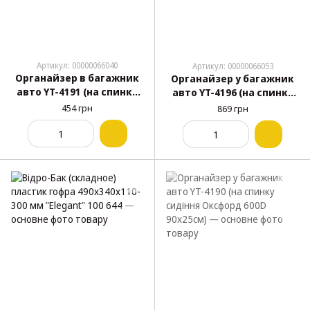
Артикул: 00000066040
Артикул: 00000066053
Органайзер в багажник
Органайзер у багажник
авто YT-4191 (на спинку
авто YT-4196 (на спинку
сидіння, шкіряний)
сидіння, Оксфорд 600D)
454 грн
869 грн