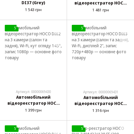
DI37 (Grey)
відеореєстратор HOCO
DI61 на 3 камери (салон +
1 543 грн
1 481 грн
задня), Wi-Fi, дисплей
3.16", кут огляду 145°
5
5
Артикул: 00000069430
Артикул: 00000069431
Автомобільний
Автомобільний
відеореєстратор HOCO
відеореєстратор HOCO
DI62 на 3 камери (салон
DI63 на 3 камери (салон
1 399 грн
1 316 грн
та задня), Wi-Fi, кут
та задня), Wi-Fi, дисплей
огляду 145°, запис 1080p
2", запис 720p+480p
5
5