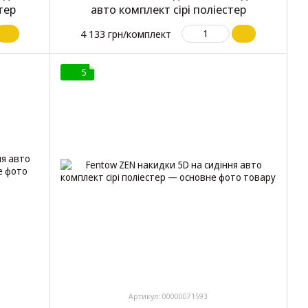
тер
авто комплект сірі поліестер
4 133 грн/комплект
5
Артикул: 00000071593