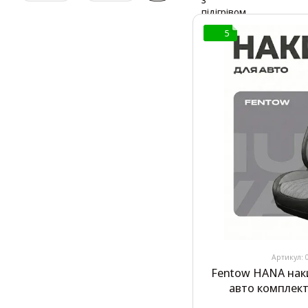
5
Артикул: 
Fentow HANA нак
авто комплект