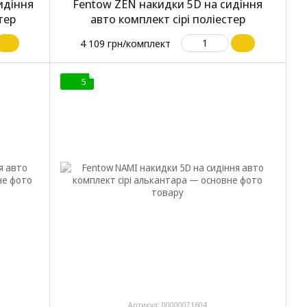
идіння
Fentow ZEN накидки 5D на сидіння
тер
авто комплект сірі поліестер
4 109 грн/комплект
5
Артикул: 00000071604