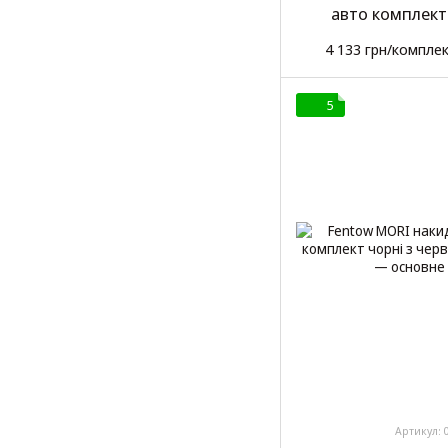
авто комплект
4 133 грн/компле
5
Артикул: 