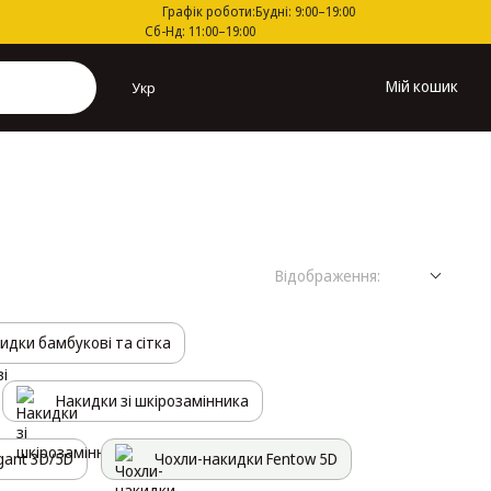
Графік роботи:
Будні: 9:00–19:00
Сб-Нд: 11:00–19:00
Мій кошик
Укр
Відображення:
идки бамбукові та сітка
Накидки зі шкірозамінника
gant 3D/5D
Чохли-накидки Fentow 5D