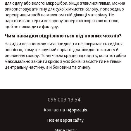
для одягу або вологої мікрофібри. Якщо з’явилися плями, можна
використовувати піну для сухої хімчистки салону, попередньо
перевіривши засіб на малопомітній ділянці матеріалу. Не
варто сильно терти велюрову поверхню жорсткою щіткою,
щоб не пошкодити фактуру.
Чим накидки відрізняються від повних чохлів?
Накидки встановлюються швидше та не закривають сидіння
повністю, тому це зручний варіант для швидкого захисту й
оновлення салону. Повні чохли краще підходять, коли потрібно
максимально закрити крісло з усіх боків і захистити не тільки
центральну частину, а й боковини та спинку.
096 003 13 54
Контактна інформація
Повна версія сайту
Мапа сайту