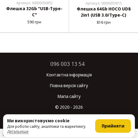
Артикул: 00000056892
Артикул: 00000059015
Флешка 32Gb "USB-Type-
Флешка 64Gb HOCO UD8
C"
2in1 (USB 3.0/Type-C)
590 грн
816 грн
096 003 13 54
Контактна інформація
Повна версія сайту
Мапа сайту
© 2020 - 2026
Укр
Рус
Ми використовуємо cookie
Прийняти
Для роботи сайту, аналітики та маркетингу.
Детальніше
Інтернет-магазин створений з Хорошоп