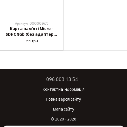
Артикул: 00000058670
Карта пам'яті Micro -
SDHC 8Gb (без адаптера)
XO 10 клас
299 грн
096 003 13 54
Контактна інформація
Повна версія сайту
Мапа сайту
© 2020 - 2026