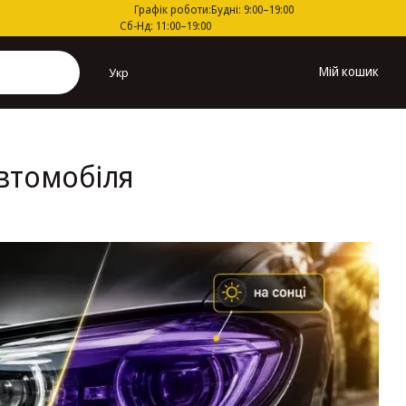
Графік роботи:
Будні: 9:00–19:00
Сб-Нд: 11:00–19:00
Мій кошик
Укр
втомобіля