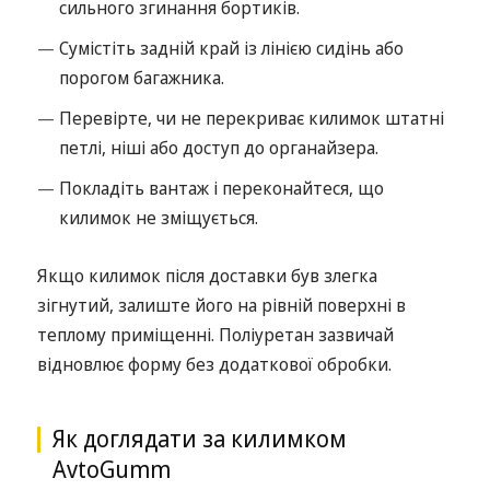
сильного згинання бортиків.
Сумістіть задній край із лінією сидінь або
порогом багажника.
Перевірте, чи не перекриває килимок штатні
петлі, ніші або доступ до органайзера.
Покладіть вантаж і переконайтеся, що
килимок не зміщується.
Якщо килимок після доставки був злегка
зігнутий, залиште його на рівній поверхні в
теплому приміщенні. Поліуретан зазвичай
відновлює форму без додаткової обробки.
Як доглядати за килимком
AvtoGumm