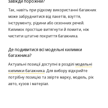
завжди порожній?
Так, навіть при рідкому використанні багажник
може забруднитися від пакетів, взуття,
інструменту, рідини або сезонних речей.
Килимок простіше витягнути й помити, ніж
чистити штатне покриття багажника.
Де подивитися всі модельні килимки
багажника?
Актуальні позиції доступні в розділі
модельні
килимки багажника
. Для вибору відкрийте
потрібну позицію та звірте марку, модель, рік
авто, кузов і матеріал.