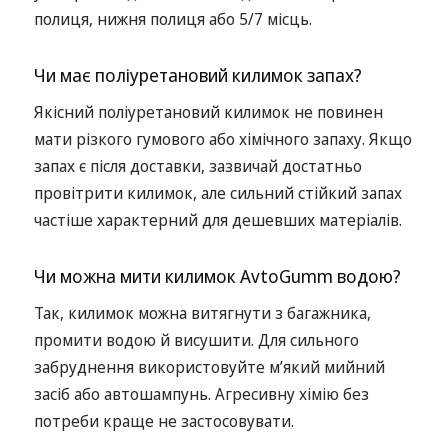
полиця, нижня полиця або 5/7 місць.
Чи має поліуретановий килимок запах?
Якісний поліуретановий килимок не повинен
мати різкого гумового або хімічного запаху. Якщо
запах є після доставки, зазвичай достатньо
провітрити килимок, але сильний стійкий запах
частіше характерний для дешевших матеріалів.
Чи можна мити килимок AvtoGumm водою?
Так, килимок можна витягнути з багажника,
промити водою й висушити. Для сильного
забруднення використовуйте м’який мийний
засіб або автошампунь. Агресивну хімію без
потреби краще не застосовувати.