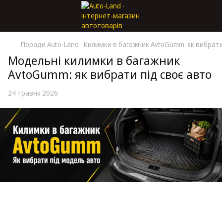
Поради Auto-Land
Килимки в багажник AvtoGumm: як вибрати
Модельні килимки в багажник
AvtoGumm: як вибрати під своє авто
24 травня 2026