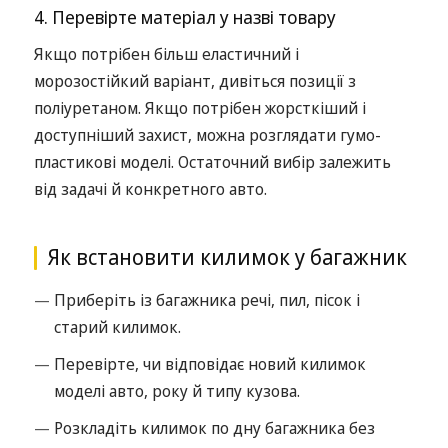
4. Перевірте матеріал у назві товару
Якщо потрібен більш еластичний і
морозостійкий варіант, дивіться позиції з
поліуретаном. Якщо потрібен жорсткіший і
доступніший захист, можна розглядати гумо-
пластикові моделі. Остаточний вибір залежить
від задачі й конкретного авто.
Як встановити килимок у багажник
Приберіть із багажника речі, пил, пісок і
старий килимок.
Перевірте, чи відповідає новий килимок
моделі авто, року й типу кузова.
Розкладіть килимок по дну багажника без