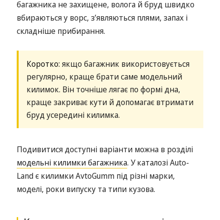
багажника не захищене, волога й бруд швидко
вбираються у ворс, з’являються плями, запах і
складніше прибирання.
Коротко:
якщо багажник використовується
регулярно, краще брати саме модельний
килимок. Він точніше лягає по формі дна,
краще закриває кути й допомагає втримати
бруд усередині килимка.
Подивитися доступні варіанти можна в розділі
модельні килимки багажника
. У каталозі Auto-
Land є килимки AvtoGumm під різні марки,
моделі, роки випуску та типи кузова.