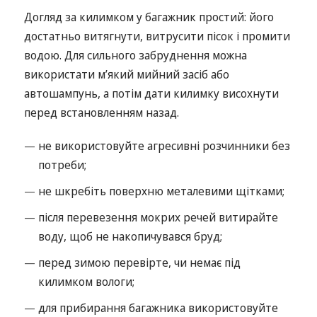
Догляд за килимком у багажник простий: його
достатньо витягнути, витрусити пісок і промити
водою. Для сильного забруднення можна
використати м’який мийний засіб або
автошампунь, а потім дати килимку висохнути
перед встановленням назад.
не використовуйте агресивні розчинники без
потреби;
не шкребіть поверхню металевими щітками;
після перевезення мокрих речей витирайте
воду, щоб не накопичувався бруд;
перед зимою перевірте, чи немає під
килимком вологи;
для прибирання багажника використовуйте