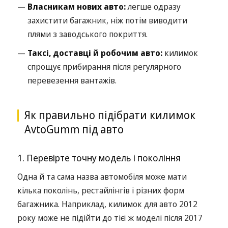
Власникам нових авто:
легше одразу
захистити багажник, ніж потім виводити
плями з заводського покриття.
Таксі, доставці й робочим авто:
килимок
спрощує прибирання після регулярного
перевезення вантажів.
Як правильно підібрати килимок
AvtoGumm під авто
1. Перевірте точну модель і покоління
Одна й та сама назва автомобіля може мати
кілька поколінь, рестайлінгів і різних форм
багажника. Наприклад, килимок для авто 2012
року може не підійти до тієї ж моделі після 2017