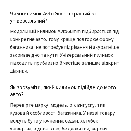
Чим килимок AvtoGumm кращий за
універсальний?
Модельний килимок AvtoGumm підбирається під
конкретне авто, тому краще повторює форму
багажника, не потребує підрізання й акуратніше
закриває дно та кути. Універсальний килимок
підходить приблизно й частіше залишає відкриті
ділянки.
Як зрозуміти, який килимок підійде до мого
авто?
Перевірте марку, модель, рік випуску, тип
кузова й особливості багажника. У назві товару
можуть бути уточнення: седан, хетчбек,
універсал, з докаткою, без докатки, верхня