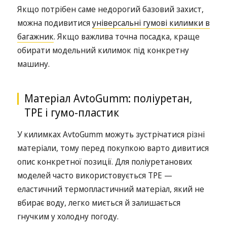
Якщо потрібен саме недорогий базовий захист,
можна подивитися
універсальні гумові килимки в
багажник
. Якщо важлива точна посадка, краще
обирати модельний килимок під конкретну
машину.
Матеріал AvtoGumm: поліуретан,
TPE і гумо-пластик
У килимках AvtoGumm можуть зустрічатися різні
матеріали, тому перед покупкою варто дивитися
опис конкретної позиції. Для поліуретанових
моделей часто використовується TPE —
еластичний термопластичний матеріал, який не
вбирає воду, легко миється й залишається
гнучким у холодну погоду.