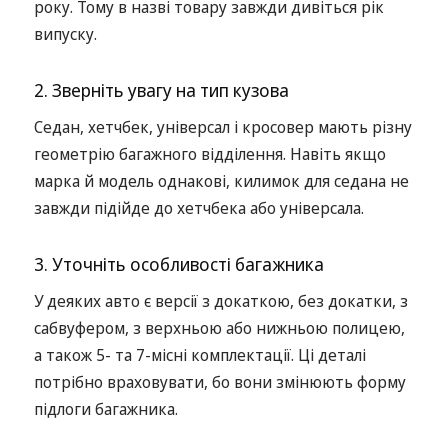
року. Тому в назві товару завжди дивіться рік
випуску.
2. Зверніть увагу на тип кузова
Седан, хетчбек, універсал і кросовер мають різну
геометрію багажного відділення. Навіть якщо
марка й модель однакові, килимок для седана не
завжди підійде до хетчбека або універсала.
3. Уточніть особливості багажника
У деяких авто є версії з докаткою, без докатки, з
сабвуфером, з верхньою або нижньою полицею,
а також 5- та 7-місні комплектації. Ці деталі
потрібно враховувати, бо вони змінюють форму
підлоги багажника.