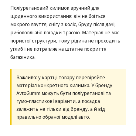
Поліуретановий килимок зручний для
щоденного використання: він не боїться
мокрого взуття, снігу з коліс, бруду після дачі,
риболовлі або поїздки трасою. Матеріал не має
пористої структури, тому рідина не проходить
углиб і не потрапляє на штатне покриття
багажника.
Важливо:
у картці товару перевіряйте
матеріал конкретного килимка. У бренду
AvtoGumm можуть бути поліуретанові та
гумо-пластикові варіанти, а посадка
залежить не тільки від бренду, а й від
правильно обраної моделі авто.