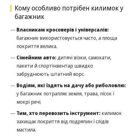
Кому особливо потрібен килимок у
багажник
Власникам кросоверів і універсалів:
багажник використовується часто, а площа
покриття велика.
Сімейним авто:
дитячі візки, самокати,
пакети й спортінвентар швидко
забруднюють штатний ворс.
Водіям, які їздять на дачу або риболовлю:
у багажник потрапляє земля, трава, пісок і
мокрі речі.
Тим, хто перевозить інструмент:
килимок
захищає покриття від подряпин і слідів
мастила.