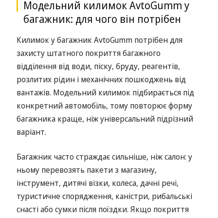
Модельний килимок AvtoGumm у
багажник: для чого він потрібен
Килимок у багажник AvtoGumm потрібен для
захисту штатного покриття багажного
відділення від води, піску, бруду, реагентів,
розлитих рідин і механічних пошкоджень від
вантажів. Модельний килимок підбирається під
конкретний автомобіль, тому повторює форму
багажника краще, ніж універсальний підрізний
варіант.
Багажник часто страждає сильніше, ніж салон: у
ньому перевозять пакети з магазину,
інструмент, дитячі візки, колеса, дачні речі,
туристичне спорядження, каністри, рибальські
снасті або сумки після поїздки. Якщо покриття