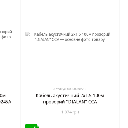
Артикул: 00000048532
00м
Кабель акустичний 2х1.5 100м
0245A
прозорий "DIALAN" CCA
1 874 грн
5