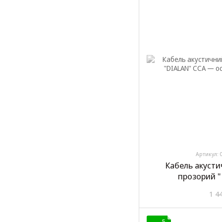
Артикул: 
Кабель акусти
прозорий 
1 4
5