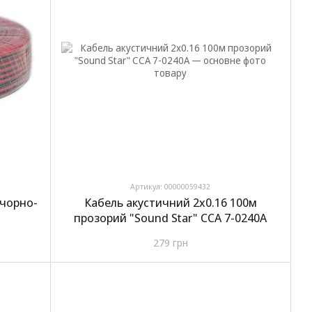
Артикул: 00000059432
 чорно-
Кабель акустичний 2х0.16 100м
прозорий "Sound Star" CCA 7-0240A
279 грн