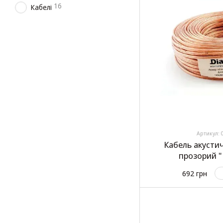
16
Кабелі
Артикул: 
Кабель акусти
прозорий 
692 грн