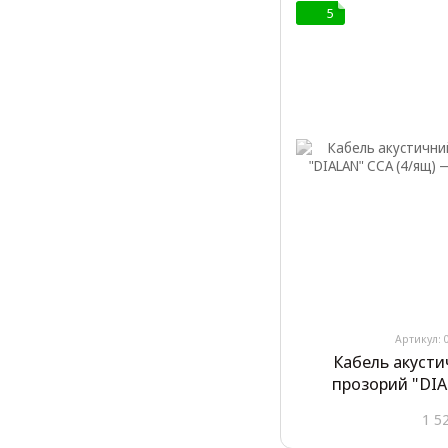
5
Артикул: 
Кабель акусти
прозорий "DIA
1 5