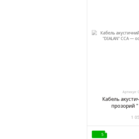
Артикул: 
Кабель акусти
прозорий 
1 0
5