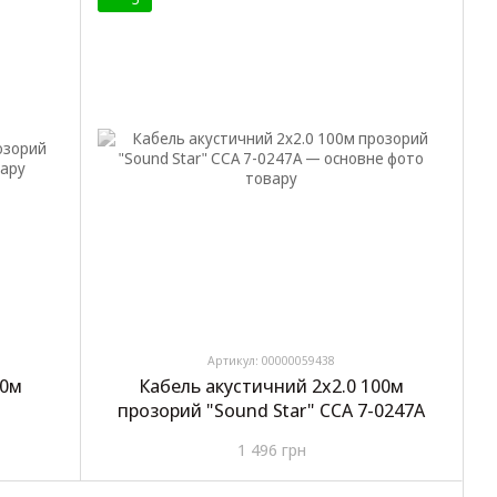
Артикул: 00000059438
00м
Кабель акустичний 2х2.0 100м
прозорий "Sound Star" CCA 7-0247A
1 496 грн