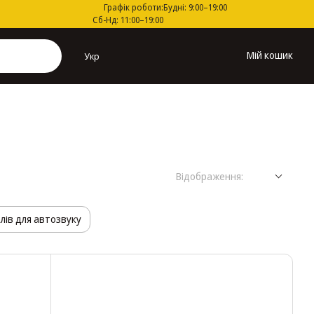
Графік роботи:
Будні: 9:00–19:00
Сб-Нд: 11:00–19:00
Мій кошик
Укр
Відображення:
лів для автозвуку