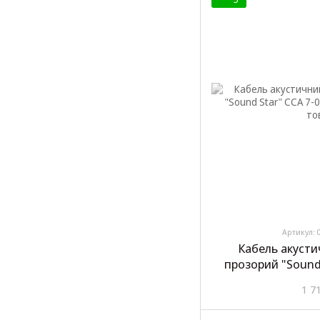
Артикул: 
Кабель акусти
прозорий "Sound
1 7