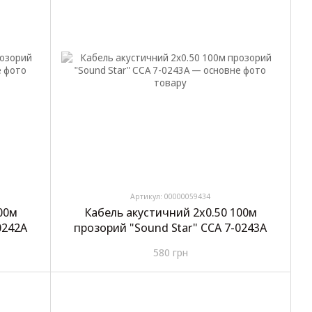
Артикул: 00000059434
00м
Кабель акустичний 2х0.50 100м
0242A
прозорий "Sound Star" CCA 7-0243A
580 грн