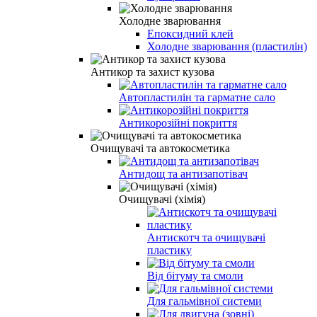
Холодне зварювання
Епоксидний клей
Холодне зварювання (пластилін)
Антикор та захист кузова
Автопластилін та гарматне сало
Антикорозійні покриття
Очищувачі та автокосметика
Антидощ та антизапотівач
Очищувачі (хімія)
Антискотч та очищувачі
пластику
Від бітуму та смоли
Для гальмівної системи