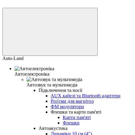
Auto-Land
Автоелектроніка
Автозвук та мультимедіа
Підключення та носії
AUX кабелі та Bluetooth адаптери
Роз'єми для магнітол
ФМ модулятори
Флешки та карти пам'яті
Карти пам'яті
Флешки
Автоакустика
Динаміки 10 см (4")