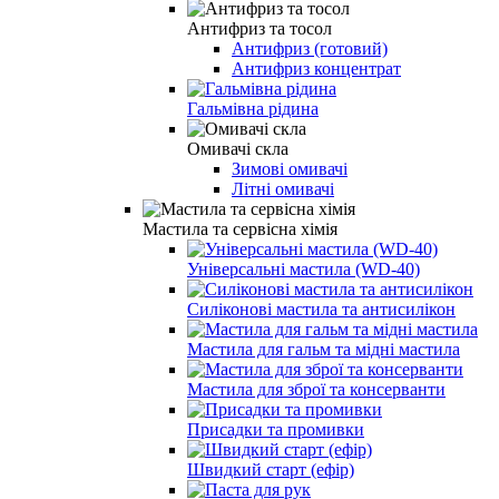
Антифриз та тосол
Антифриз (готовий)
Антифриз концентрат
Гальмівна рідина
Омивачі скла
Зимові омивачі
Літні омивачі
Мастила та сервісна хімія
Універсальні мастила (WD-40)
Силіконові мастила та антисилікон
Мастила для гальм та мідні мастила
Мастила для зброї та консерванти
Присадки та промивки
Швидкий старт (ефір)