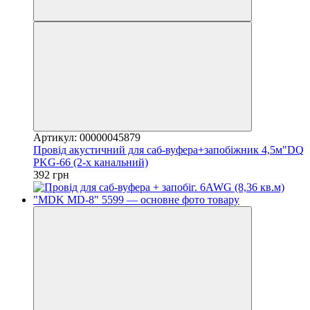
Артикул: 00000045879
Провід акустичний для саб-вуфера+запобіжник 4,5м"DQ
PKG-66 (2-х канальний)
392 грн