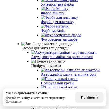
Універсальна фарба
Фарба Military
Фарба для пластику
Фарба металік
Флуоресцентна фарба
Засоби для миття та догляду
Акумуляторні мийки та розпилювачі
Полірування авто
Автоскраби, глина та аплікатори
Полірувальні круги
Полірувальні пасти
Ми використовуємо cookie
Прийняти
Для роботи сайту, аналітики та маркетингу.
Малярний скотч та плівка
Детальніше