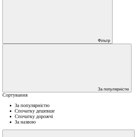
Фільтр
За популярністю
Сортування
За популярністю
Спочатку дешевше
Спочатку дорожчі
За назвою