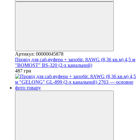
Артикул: 00000045878
Провід для саб-вуфера + запобіг. 8AWG (8,36 кв.м) 4,5 м
"BOMOST" BS-320 (2-х канальний)
487 грн