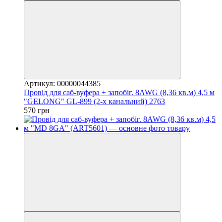
Артикул: 00000044385
Провід для саб-вуфера + запобіг. 8AWG (8,36 кв.м) 4,5 м
"GELONG" GL-899 (2-х канальний) 2763
570 грн