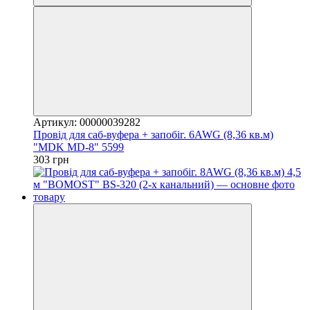
Артикул: 00000039282
Провід для саб-вуфера + запобіг. 6AWG (8,36 кв.м)
"MDK MD-8" 5599
303 грн