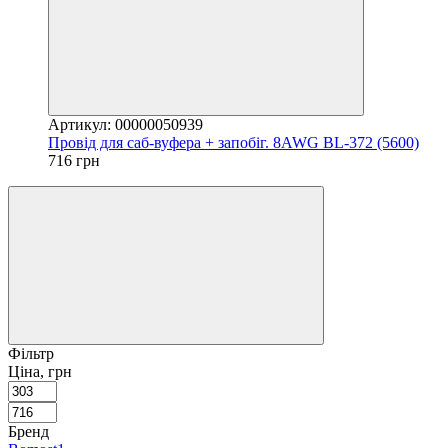
Артикул: 00000050939
Провід для саб-вуфера + запобіг. 8AWG BL-372 (5600)
716 грн
Фільтр
Ціна, грн
Бренд