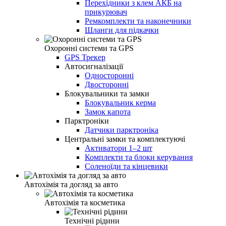
Перехідники з клем АКБ на
прикурювач
Ремкомплекти та наконечники
Шланги для підкачки
Охоронні системи та GPS
GPS Трекер
Автосигналізації
Односторонні
Двосторонні
Блокувальники та замки
Блокувальник керма
Замок капота
Парктроніки
Датчики парктроніка
Центральні замки та комплектуючі
Активатори 1–2 шт
Комплекти та блоки керування
Соленоїди та кінцевики
Автохімія та догляд за авто
Автохімія та косметика
Технічні рідини