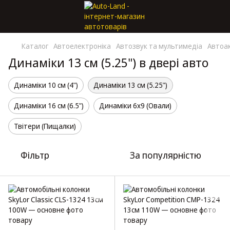
Каталог
Автоелектроніка
Автозвук та мультимедіа
Автоа
Динаміки 13 см (5.25") в двері авто
Динаміки 10 см (4")
Динаміки 13 см (5.25")
Динаміки 16 см (6.5")
Динаміки 6x9 (Овали)
Твітери (Пищалки)
Фільтр
За популярністю