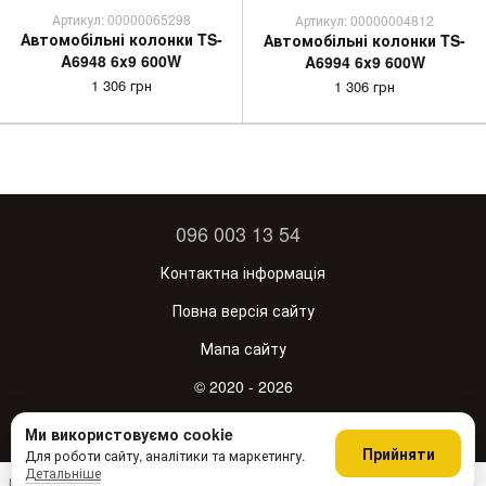
Артикул: 00000065298
Артикул: 00000004812
Автомобільні колонки TS-
Автомобільні колонки TS-
A6948 6x9 600W
A6994 6x9 600W
1 306 грн
1 306 грн
096 003 13 54
Контактна інформація
Повна версія сайту
Мапа сайту
© 2020 - 2026
Укр
Рус
Ми використовуємо cookie
Прийняти
Для роботи сайту, аналітики та маркетингу.
Детальніше
Інтернет-магазин створений з Хорошоп