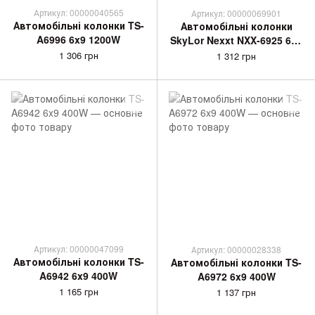
Артикул: 00000040565
Артикул: 00000069901
Автомобільні колонки TS-
Автомобільні колонки
A6996 6x9 1200W
SkyLor Nexxt NXX-6925 6x9
1500W
1 306 грн
1 312 грн
Артикул: 00000047099
Артикул: 00000028338
Автомобільні колонки TS-
Автомобільні колонки TS-
A6942 6x9 400W
A6972 6x9 400W
1 165 грн
1 137 грн