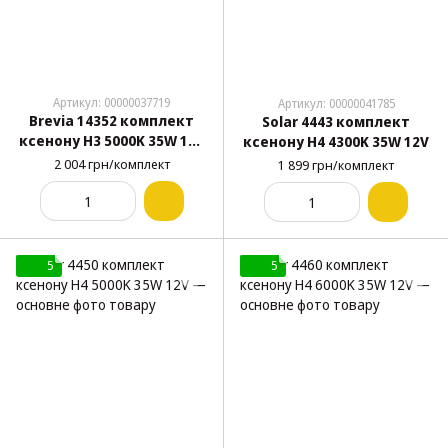
Артикул: 00000037719
Артикул: 00000041785
Brevia 14352 комплект
Solar 4443 комплект
ксенону H3 5000K 35W 12V
ксенону H4 4300K 35W 12V
Super Slim
2 004 грн/комплект
1 899 грн/комплект
5
5