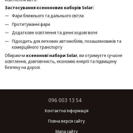
Застосування ксенонових наборів Solar:
Фари ближнього та дальнього світла
Протитуманні фари
Додаткове освітлення та денні ходові вогні
Підходить для легкових автомобілів, позашляховиків та
комерційного транспорту
Обираючи
ксенонові набори Solar
, ви отримуєте сучасне
освітлення, довговічність, економію енергії та підвищену
безпеку на дорозі.
096 003 13 54
Контактна інформація
Повна версія сайту
Мапа сайту