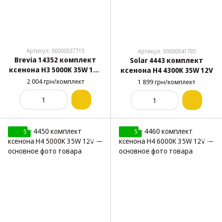
Артикул: 00000037719
Артикул: 00000041785
Brevia 14352 комплект
Solar 4443 комплект
ксенона H3 5000K 35W 12V
ксенона H4 4300K 35W 12V
Super Slim
2 004 грн/комплект
1 899 грн/комплект
5
5