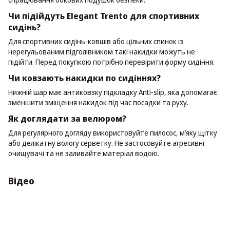
Чи підійдуть Elegant Trento для спортивних
сидінь?
Для спортивних сидінь-ковшів або цільних спинок із
нерегульованим підголівником такі накидки можуть не
підійти. Перед покупкою потрібно перевірити форму сидіння.
Чи ковзають накидки по сидіннях?
Нижній шар має антиковзку підкладку Anti-slip, яка допомагає
зменшити зміщення накидок під час посадки та руху.
Як доглядати за велюром?
Для регулярного догляду використовуйте пилосос, м’яку щітку
або делікатну вологу серветку. Не застосовуйте агресивні
очищувачі та не заливайте матеріал водою.
Відео