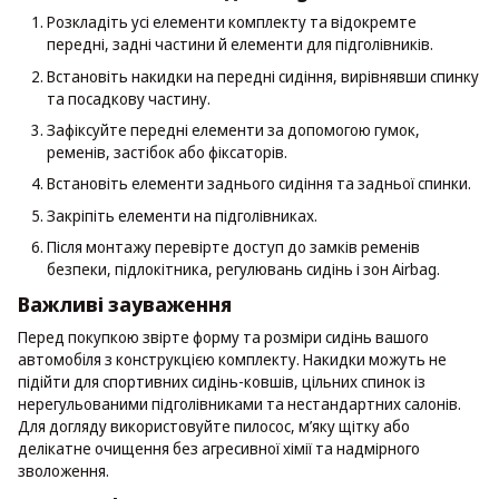
Розкладіть усі елементи комплекту та відокремте
передні, задні частини й елементи для підголівників.
Встановіть накидки на передні сидіння, вирівнявши спинку
та посадкову частину.
Зафіксуйте передні елементи за допомогою гумок,
ременів, застібок або фіксаторів.
Встановіть елементи заднього сидіння та задньої спинки.
Закріпіть елементи на підголівниках.
Після монтажу перевірте доступ до замків ременів
безпеки, підлокітника, регулювань сидінь і зон Airbag.
Важливі зауваження
Перед покупкою звірте форму та розміри сидінь вашого
автомобіля з конструкцією комплекту. Накидки можуть не
підійти для спортивних сидінь-ковшів, цільних спинок із
нерегульованими підголівниками та нестандартних салонів.
Для догляду використовуйте пилосос, м’яку щітку або
делікатне очищення без агресивної хімії та надмірного
зволоження.