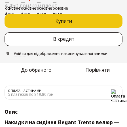
4 450 грн/комплект
Купити
В кредит
Увійти
для відображення накопичувальної знижки
%
До обраного
Порівняти
ОПЛАТА ЧАСТИНАМИ
5 платежів по 819.80 грн
Опис
Накидки на сидіння Elegant Trento велюр —