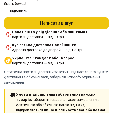
Якість бомба!
Відповісти
Написати відгук
Нова Пошта у відділення або поштомат
Вартість доставки — від 90 грн.
Кур’єрська доставка Нової Пошти
Адресна доставка до дверей — від 120 грн.
Укрпошта Стандарт або Експрес
Вартість доставки — від 50 грн.
Остаточна вартість доставки залежить від населеного пункту,
фактичної та об’ємної ваги, габаритів і способу отримання
замовлення.
🚚
Умови відправлення габаритних і важких
товарів:
габаритні товари, а також замовлення з
фактичною або об’ємною вагою від
10 кг
,
відправляються
лише після часткової або повної