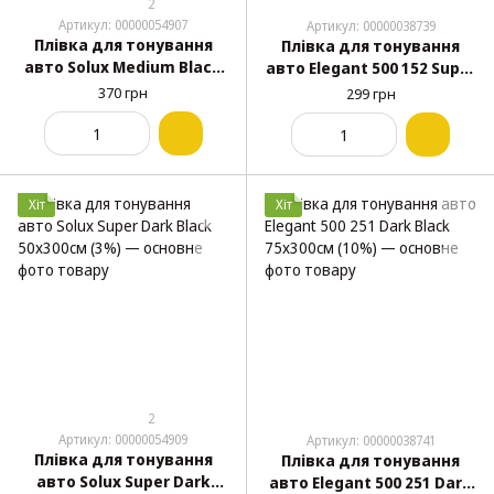
2
Артикул: 00000054907
Артикул: 00000038739
Плівка для тонування
Плівка для тонування
авто Solux Medium Black
авто Elegant 500 152 Super
50х300см (20%)
Dark Black 50х300см (5%)
370 грн
299 грн
Хіт
Хіт
2
Артикул: 00000054909
Артикул: 00000038741
Плівка для тонування
Плівка для тонування
авто Solux Super Dark
авто Elegant 500 251 Dark