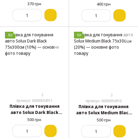
Black 50х300см (3%)
Black 75х300см (10%)
370 грн
400 грн
Хіт
Хіт
2
2
Артикул: 00000054911
Артикул: 00000054910
Плівка для тонування
Плівка для тонування
авто Solux Dark Black
авто Solux Medium Black
75х300см (10%)
75х300см (20%)
500 грн
500 грн