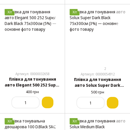
Хіт
Хіт
2
Артикул: 00000032658
Артикул: 00000054912
Плівка для тонування
Плівка для тонування
авто Elegant 500 252 Super
авто Solux Super Dark
Dark Black 75х300см (5%)
Black 75х300см (3%)
400 грн
500 грн
Хіт
Хіт