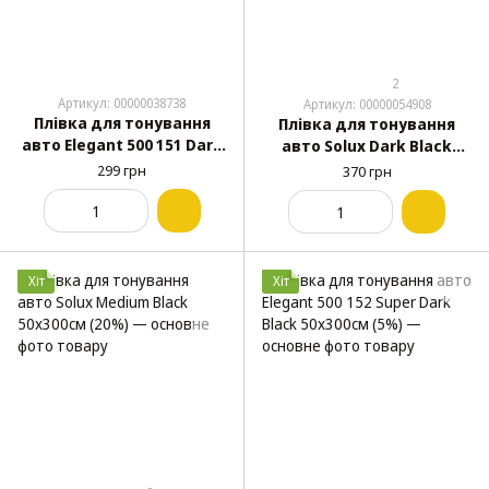
2
Артикул: 00000038738
Артикул: 00000054908
Плівка для тонування
Плівка для тонування
авто Elegant 500 151 Dark
авто Solux Dark Black
Black 50х300см (10%)
50х300см (10%)
299 грн
370 грн
Хіт
Хіт