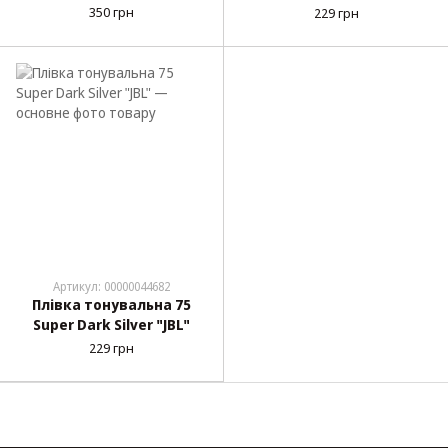
Scratch 2269
350 грн
229 грн
Артикул: 00000044682
Плівка тонувальна 75
Super Dark Silver "JBL"
229 грн