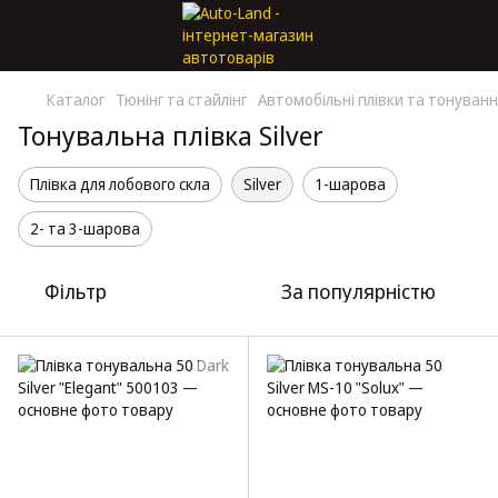
Каталог
Тюнінг та стайлінг
Автомобільні плівки та тонуван
Тонувальна плівка Silver
Плівка для лобового скла
Silver
1-шарова
2- та 3-шарова
Фільтр
За популярністю