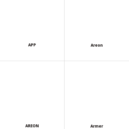
APP
Areon
AREON
Armer