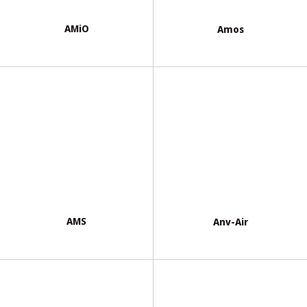
AMiO
Amos
AMS
Anv-Air