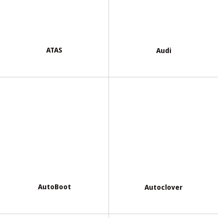
ATAS
Audi
AutoBoot
Autoclover