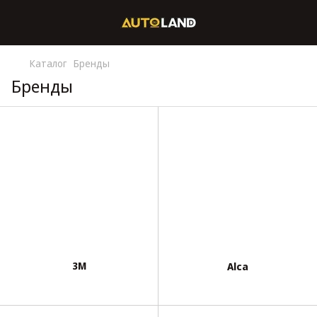
Каталог
Бренды
Бренды
3М
Alca