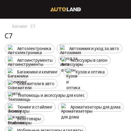
Каталог
C7
C7
Автоэлектроника
Автохимия и уход за авто
Автоинструменты
Аксессуары в салон
Багажники и кемпинг
Кузов и оптика
Освежители в авто
Техпомощь и аксессуары для колес
Тюнинг и стайлинг
Ароматизаторы для дома
Велотовары
Мобильные аксессуары и гаджеты