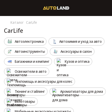
Каталог
CarLife
CarLife
Автоэлектроника
Автохимия и уход за авто
Автоинструменты
Аксессуары в салон
Багажники и кемпинг
Кузов и оптика
Освежители в авто
Техпомощь и аксессуары для колес
Тюнинг и стайлинг
Ароматизаторы для дома
Велотовары
Мобильные аксессуары и гаджеты