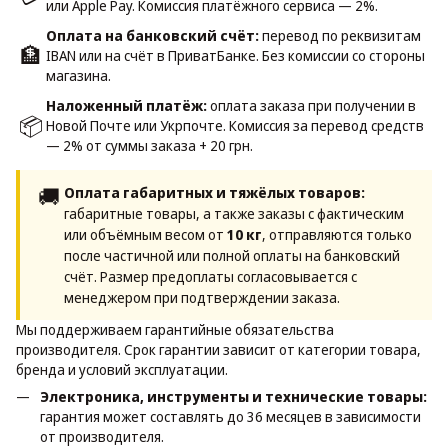
или Apple Pay. Комиссия платёжного сервиса — 2%.
Оплата на банковский счёт:
перевод по реквизитам
🏦
IBAN или на счёт в ПриватБанке. Без комиссии со стороны
магазина.
Наложенный платёж:
оплата заказа при получении в
📦
Новой Почте или Укрпочте. Комиссия за перевод средств
— 2% от суммы заказа + 20 грн.
🚚
Оплата габаритных и тяжёлых товаров:
габаритные товары, а также заказы с фактическим
или объёмным весом от
10 кг
, отправляются только
после частичной или полной оплаты на банковский
счёт. Размер предоплаты согласовывается с
менеджером при подтверждении заказа.
Мы поддерживаем гарантийные обязательства
производителя. Срок гарантии зависит от категории товара,
бренда и условий эксплуатации.
Электроника, инструменты и технические товары:
гарантия может составлять до 36 месяцев в зависимости
от производителя.