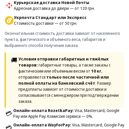
Курьерская доставка Новой Почты
Адресная доставка до двери — от 120 грн.
Укрпочта Стандарт или Экспресс
Стоимость доставки — от 50 грн.
Окончательная стоимость доставки зависит от населённого
пункта, фактического и объёмного веса, габаритов и
выбранного способа получения заказа.
🚚
Условия отправки габаритных и тяжёлых
товаров:
габаритные товары, а также заказы с
фактическим или объёмным весом от
10 кг
,
отправляются
только после частичной или
полной оплаты на банковский счёт
. Размер
предоплаты зависит от стоимости доставки и
согласовывается с менеджером при подтверждении
заказа.
Онлайн-оплата RozetkaPay:
Visa, Mastercard, Google
💳
Pay или Apple Pay. Комиссия сервиса — 0%.
Онлайн-оплата WayForPay:
Visa, Mastercard, Google Pay
💳