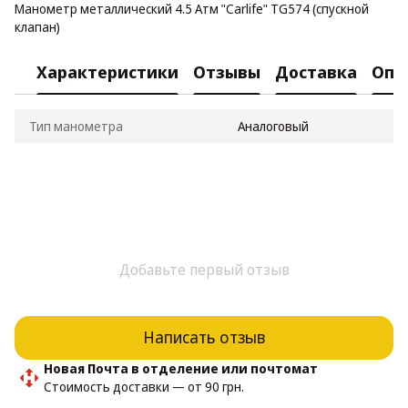
Манометр металлический 4.5 Атм "Carlife" TG574 (спускной
клапан)
Характеристики
Отзывы
Доставка
Опл
Тип манометра
Аналоговый
Добавьте первый отзыв
Написать отзыв
Новая Почта в отделение или почтомат
Стоимость доставки — от 90 грн.