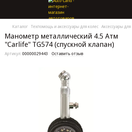
Каталог
Техпомощь и аксессуары для колес
Аксессуары для
Манометр металлический 4.5 Атм
"Carlife" TG574 (спускной клапан)
Артикул:
00000029443
Оставить отзыв