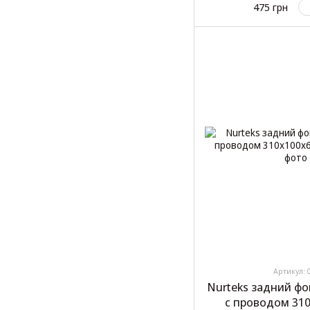
475 грн
Артикул: 
Nurteks задний фо
с проводом 31