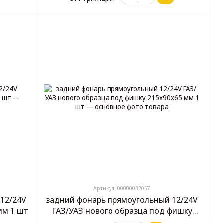
Артикул: 00000032057
12/24V
задний фонарь прямоугольный 12/24V
мм 1 шт
ГАЗ/УАЗ нового образца под фишку
215x90x65 мм 1 шт