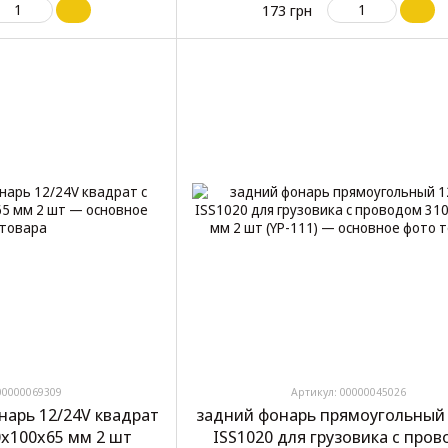
173 грн
00000069309
Артикул: 00000045026
нарь 12/24V квадрат
задний фонарь прямоугольный 
0x100x65 мм 2 шт
ISS1020 для грузовика с про