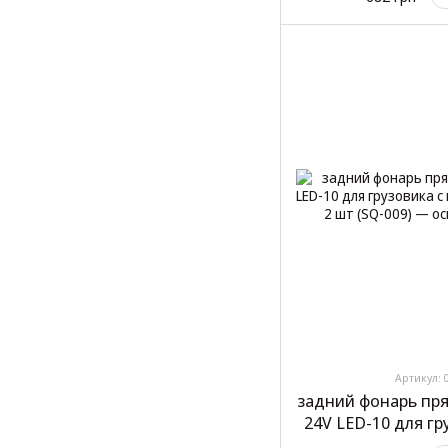
0
Артикул: 
задний фонарь пр
24V LED-10 для г
150x80x30 мм