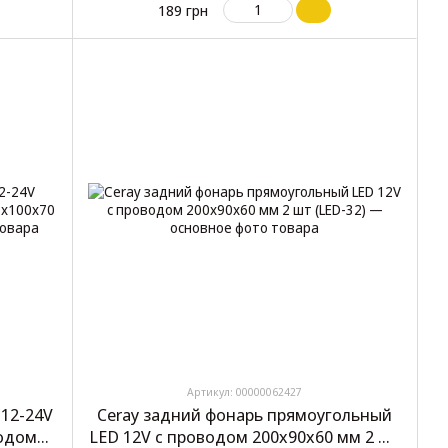
189 грн
Артикул: 00000062427
12-24V
Ceray задний фонарь прямоугольный
водом
LED 12V с проводом 200x90x60 мм 2 шт