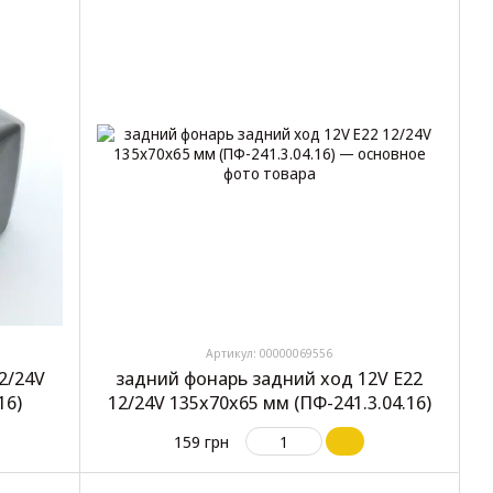
Артикул: 00000069556
2/24V
задний фонарь задний ход 12V E22
16)
12/24V 135x70x65 мм (ПФ-241.3.04.16)
159 грн