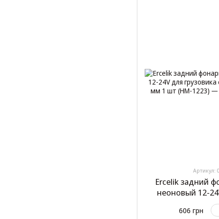
Артикул: 
Ercelik задний 
неоновый 12-24
проводом 140x14
606 грн
1