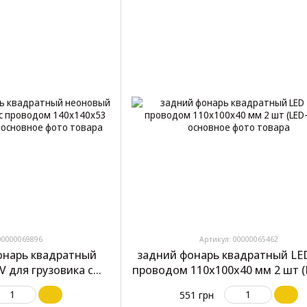
00000069896
Артикул: 00000065462
фонарь квадратный
задний фонарь квадратный LED
V для грузовика с
проводом 110x100x40 мм 2 шт (
0x53 мм 1 шт (HM-
551 грн
223)