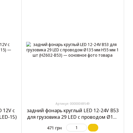
Артикул: 00000069549
 12V с
задний фонарь круглый LED 12-24V B53
LED-15)
для грузовика 29 LED с проводом Ø135
мм H55 мм 1 шт (HZ602-B53)
471 грн