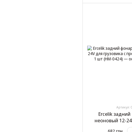
Артикул: 
Ercelik задни
неоновый 12-24
проводом Ø140 мм
682 грн