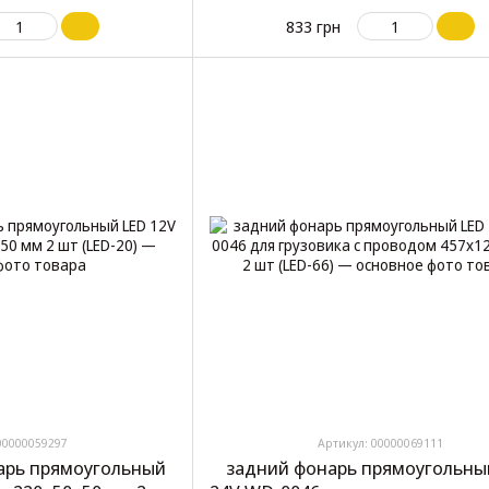
310x100x70 мм 2 шт (YP-11
833 грн
00000059297
Артикул: 00000069111
нарь прямоугольный
задний фонарь прямоугольны