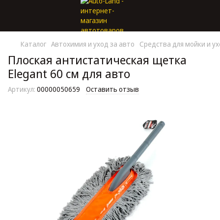
Каталог
Автохимия и уход за авто
Средства для мойки и у
Плоская антистатическая щетка
Elegant 60 см для авто
Артикул:
00000050659
Оставить отзыв