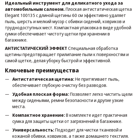
Идеальный инструмент для деликатного ухода за
автомобильным салоном.
Плоская антистатическая щетка
Elegant 100135 с длиной щетины 60 см эффективно удаляет
пыль, шерсть и мелкий мусор с обивки сидений, ковриков и
труднодоступных мест. Компактная упаковка в виде удобной
сумки обеспечивает чистоту щетки при хранении в
багажнике.
АНТИСТАТИЧЕСКИЙ ЭФФЕКТ
Специальная обработка
щетины предотвращает прилипание пыли к поверхностям и
самой щетке, делая уборку быстрой и эффективной.
Ключевые преимущества
Антистатическая щетина:
Не притягивает пыль,
обеспечивает глубокую очистку без разводов.
Удобная плоская форма:
Позволяет легко чистить щели
между сиденьями, ремни безопасности и другие узкие
места.
Компактное хранение:
В комплекте идет практичная
сумка для защиты щетки от загрязнений в багажнике.
Универсальность:
Подходит для чистки тканевой и
кожаной обивки, ковриков, а также домашнего текстиля.