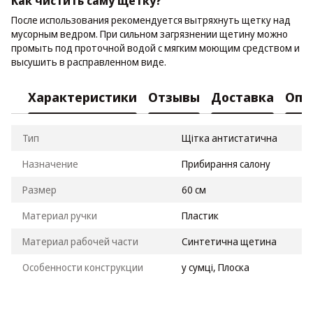
Как чистить саму щетку?
После использования рекомендуется вытряхнуть щетку над
мусорным ведром. При сильном загрязнении щетину можно
промыть под проточной водой с мягким моющим средством и
высушить в расправленном виде.
Характеристики
Отзывы
Доставка
Опл
Тип
Щітка антистатична
Назначение
Прибирання салону
Размер
60 см
Материал ручки
Пластик
Материал рабочей части
Синтетична щетина
Особенности конструкции
у сумці, Плоска