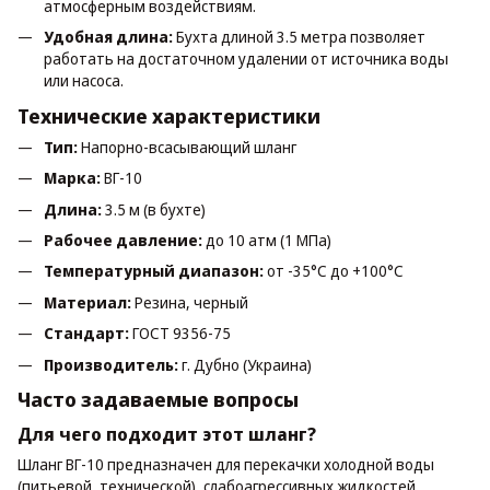
атмосферным воздействиям.
Удобная длина:
Бухта длиной 3.5 метра позволяет
работать на достаточном удалении от источника воды
или насоса.
Технические характеристики
Тип:
Напорно-всасывающий шланг
Марка:
ВГ-10
Длина:
3.5 м (в бухте)
Рабочее давление:
до 10 атм (1 МПа)
Температурный диапазон:
от -35°C до +100°C
Материал:
Резина, черный
Стандарт:
ГОСТ 9356-75
Производитель:
г. Дубно (Украина)
Часто задаваемые вопросы
Для чего подходит этот шланг?
Шланг ВГ-10 предназначен для перекачки холодной воды
(питьевой, технической), слабоагрессивных жидкостей,