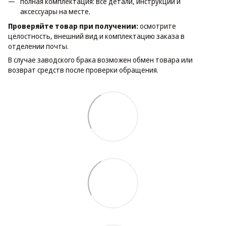
полная комплектация: все детали, инструкции и
аксессуары на месте.
Проверяйте товар при получении:
осмотрите
целостность, внешний вид и комплектацию заказа в
отделении почты.
В случае заводского брака возможен обмен товара или
возврат средств после проверки обращения.