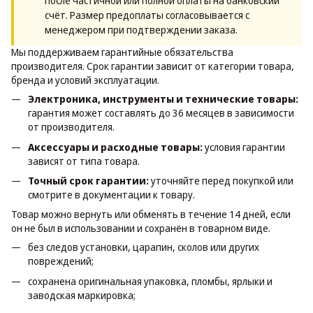
после частичной или полной оплаты на банковский
счёт. Размер предоплаты согласовывается с
менеджером при подтверждении заказа.
Мы поддерживаем гарантийные обязательства
производителя. Срок гарантии зависит от категории товара,
бренда и условий эксплуатации.
Электроника, инструменты и технические товары:
гарантия может составлять до 36 месяцев в зависимости
от производителя.
Аксессуары и расходные товары:
условия гарантии
зависят от типа товара.
Точный срок гарантии:
уточняйте перед покупкой или
смотрите в документации к товару.
Товар можно вернуть или обменять в течение 14 дней, если
он не был в использовании и сохранён в товарном виде.
без следов установки, царапин, сколов или других
повреждений;
сохранена оригинальная упаковка, пломбы, ярлыки и
заводская маркировка;