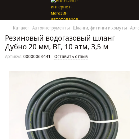
Каталог
Автоинструменты
Шланги, фитинги и хомуты
Авт
Резиновый водогазовый шланг
Дубно 20 мм, ВГ, 10 атм, 3,5 м
Артикул:
00000063441
Оставить отзыв