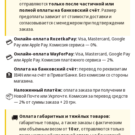
отправляются
только после частичной или
полной оплаты на банковский счёт
. Размер
предоплаты зависит от стоимости доставки и
согласовывается с менеджером при подтверждении
заказа.
Онлайн-оплата RozetkaPay:
Visa, Mastercard, Google
💳
Pay или Apple Pay. Комиссия сервиса — 0%.
Онлайн-оплата WayForPay:
Visa, Mastercard, Google Pay
💳
или Apple Pay. Комиссия платёжного сервиса — 2%.
Оплата на банковский счёт:
перевод по реквизитам
🏦
IBAN или на счёт в ПриватБанке. Без комиссии со стороны
магазина.
Наложенный платёж:
оплата заказа при получении в
📦
Новой Почте или Укрпочте. Комиссия за перевод средств
— 2% от суммы заказа + 20 грн.
🚚
Оплата габаритных и тяжёлых товаров:
габаритные товары, а также заказы с фактическим
или объёмным весом от
10 кг
, отправляются только