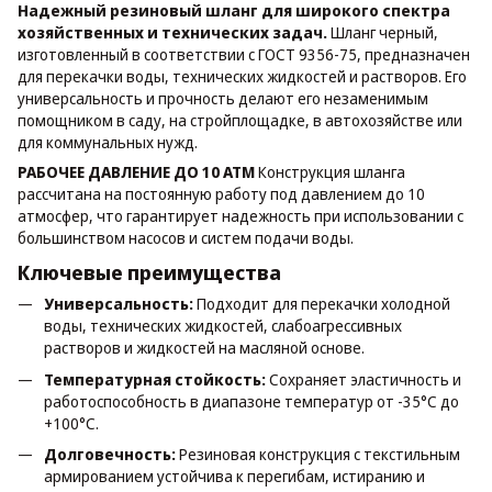
Надежный резиновый шланг для широкого спектра
хозяйственных и технических задач.
Шланг черный,
изготовленный в соответствии с ГОСТ 9356-75, предназначен
для перекачки воды, технических жидкостей и растворов. Его
универсальность и прочность делают его незаменимым
помощником в саду, на стройплощадке, в автохозяйстве или
для коммунальных нужд.
РАБОЧЕЕ ДАВЛЕНИЕ ДО 10 АТМ
Конструкция шланга
рассчитана на постоянную работу под давлением до 10
атмосфер, что гарантирует надежность при использовании с
большинством насосов и систем подачи воды.
Ключевые преимущества
Универсальность:
Подходит для перекачки холодной
воды, технических жидкостей, слабоагрессивных
растворов и жидкостей на масляной основе.
Температурная стойкость:
Сохраняет эластичность и
работоспособность в диапазоне температур от -35°C до
+100°C.
Долговечность:
Резиновая конструкция с текстильным
армированием устойчива к перегибам, истиранию и