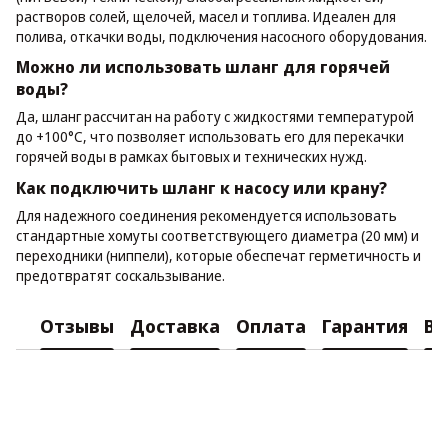
растворов солей, щелочей, масел и топлива. Идеален для
полива, откачки воды, подключения насосного оборудования.
Можно ли использовать шланг для горячей
воды?
Да, шланг рассчитан на работу с жидкостями температурой
до +100°C, что позволяет использовать его для перекачки
горячей воды в рамках бытовых и технических нужд.
Как подключить шланг к насосу или крану?
Для надежного соединения рекомендуется использовать
стандартные хомуты соответствующего диаметра (20 мм) и
переходники (ниппели), которые обеспечат герметичность и
предотвратят соскальзывание.
Отзывы
Доставка
Оплата
Гарантия
Во