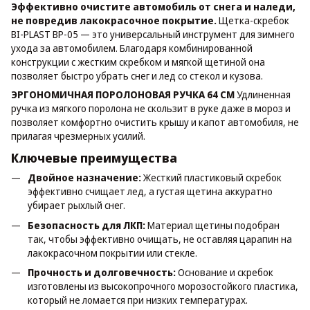
Эффективно очистите автомобиль от снега и наледи,
не повредив лакокрасочное покрытие.
Щетка-скребок
BI-PLAST BP-05 — это универсальный инструмент для зимнего
ухода за автомобилем. Благодаря комбинированной
конструкции с жестким скребком и мягкой щетиной она
позволяет быстро убрать снег и лед со стекол и кузова.
ЭРГОНОМИЧНАЯ ПОРОЛОНОВАЯ РУЧКА 64 СМ
Удлиненная
ручка из мягкого поролона не скользит в руке даже в мороз и
позволяет комфортно очистить крышу и капот автомобиля, не
прилагая чрезмерных усилий.
Ключевые преимущества
Двойное назначение:
Жесткий пластиковый скребок
эффективно счищает лед, а густая щетина аккуратно
убирает рыхлый снег.
Безопасность для ЛКП:
Материал щетины подобран
так, чтобы эффективно очищать, не оставляя царапин на
лакокрасочном покрытии или стекле.
Прочность и долговечность:
Основание и скребок
изготовлены из высокопрочного морозостойкого пластика,
который не ломается при низких температурах.