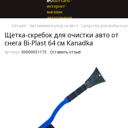
Каталог
Автохимия и уход за авто
Средства для мойки и у
Щетка-скребок для очистки авто от
снега Bi-Plast 64 см Kanadka
Артикул:
00000031173
Оставить отзыв