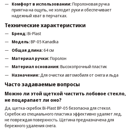
Комфорт в использовании:
Поролоновая ручка
приятна на ощупь, не холодит руки и обеспечивает
надежный хват в перчатках.
Технические характеристики
Бренд:
Bi-Plast
Модель:
BP-05 Kanadka
Общая длина:
64 см
Материал ручки:
Поролон
Материал основания:
Высокопрочный пластик
Назначение:
Для очистки автомобиля от снега и льда
Часто задаваемые вопросы
Можно ли этой щеткой чистить лобовое стекло,
не поцарапает ли оно?
Да, щетка-скребок Bi-Plast BP-05 безопасна для стекол.
Скребок из специального пластика эффективно удаляет лед,
не повреждая поверхность. Щетина предназначена для
бережного удаления снега.