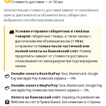
Стоимость доставки — от 50 грн.
Окончательная стоимость доставки зависит от населённого
пункта, фактического и объёмного веса, габаритов и
выбранного способа получения заказа.
🚚
Условия отправки габаритных и тяжёлых
товаров:
габаритные товары, а также заказы с
фактическим или объёмным весом от
10 кг
,
отправляются
только после частичной или
полной оплаты на банковский счёт
. Размер
предоплаты зависит от стоимости доставки и
согласовывается с менеджером при подтверждении
заказа.
Онлайн-оплата RozetkaPay:
Visa, Mastercard, Google
💳
Pay или Apple Pay. Комиссия сервиса — 0%.
Онлайн-оплата WayForPay:
Visa, Mastercard, Google Pay
💳
или Apple Pay. Комиссия платёжного сервиса — 2%.
Оплата на банковский счёт:
перевод по реквизитам
🏦
IBAN или на счёт в ПриватБанке. Без комиссии со стороны