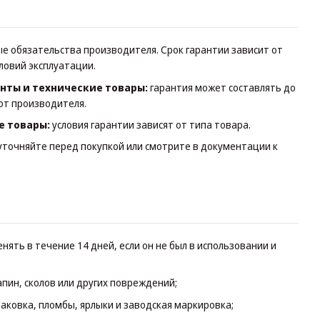
 обязательства производителя. Срок гарантии зависит от
словий эксплуатации.
нты и технические товары:
гарантия может составлять до
от производителя.
е товары:
условия гарантии зависят от типа товара.
уточняйте перед покупкой или смотрите в документации к
нять в течение 14 дней, если он не был в использовании и
апин, сколов или других повреждений;
аковка, пломбы, ярлыки и заводская маркировка;