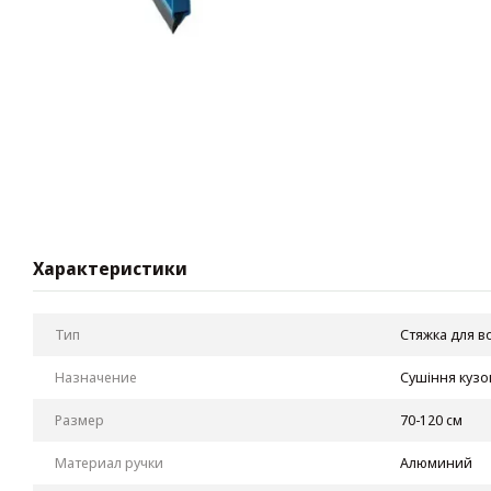
Характеристики
Тип
Стяжка для в
Назначение
Сушіння кузо
Размер
70-120 см
Материал ручки
Алюминий