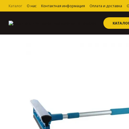
Перейти к основному контенту
Каталог
О нас
Контактная информация
Оплата и доставка
О
Пользовательское соглашение
КАТАЛО