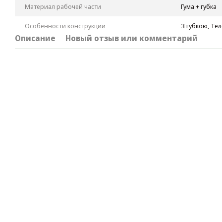
Материал рабочей части
Гума + губка
Особенности конструкции
З губкою, Те
Описание
Новый отзыв или комментарий