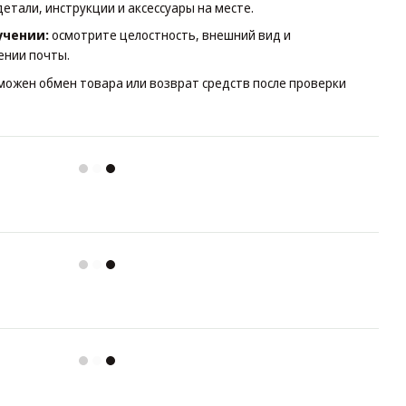
детали, инструкции и аксессуары на месте.
учении:
осмотрите целостность, внешний вид и
ении почты.
зможен обмен товара или возврат средств после проверки