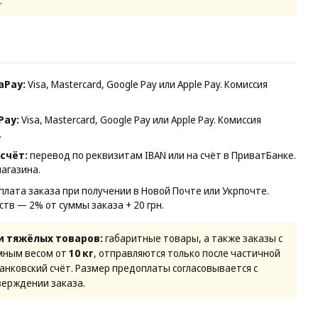
.
aPay:
Visa, Mastercard, Google Pay или Apple Pay. Комиссия
Pay:
Visa, Mastercard, Google Pay или Apple Pay. Комиссия
.
счёт:
перевод по реквизитам IBAN или на счёт в ПриватБанке.
магазина.
плата заказа при получении в Новой Почте или Укрпочте.
ств — 2% от суммы заказа + 20 грн.
и тяжёлых товаров:
габаритные товары, а также заказы с
мным весом от
10 кг
, отправляются только после частичной
банковский счёт. Размер предоплаты согласовывается с
ерждении заказа.