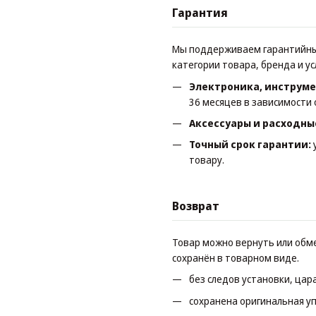
Гарантия
Мы поддерживаем гарантийные
категории товара, бренда и у
Электроника, инструме
36 месяцев в зависимости 
Аксессуары и расходны
Точный срок гарантии:
товару.
Возврат
Товар можно вернуть или обме
сохранён в товарном виде.
без следов установки, цар
сохранена оригинальная уп