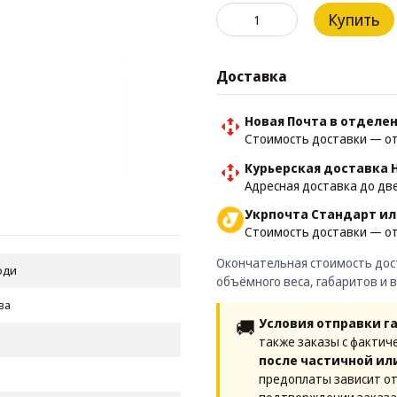
Купить
Доставка
Новая Почта в отделе
Стоимость доставки — от 
Курьерская доставка 
Адресная доставка до две
Укрпочта Стандарт ил
Стоимость доставки — от 
Окончательная стоимость дост
оди
объёмного веса, габаритов и 
ва
🚚
Условия отправки г
также заказы с фактич
после частичной ил
предоплаты зависит от