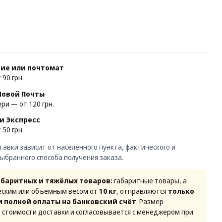
ние или почтомат
90 грн.
Новой Почты
ри — от 120 грн.
и Экспресс
50 грн.
авки зависит от населённого пункта, фактического и
выбранного способа получения заказа.
абаритных и тяжёлых товаров:
габаритные товары, а
еским или объёмным весом от
10 кг
, отправляются
только
и полной оплаты на банковский счёт
. Размер
 стоимости доставки и согласовывается с менеджером при