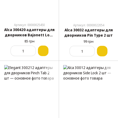
Артикул: 00000025450
Артикул: 00000022054
Alca 300420 адаптеры для
Alca 30032 адаптеры для
дворников Bajonett Lock
дворников Pin Type 2 шт
2 шт
85 грн
99 грн