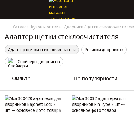
Каталог
Кузов и оптика
Дворники (щетки стеклоочистител
Адаптер щетки стеклоочистителя
Адаптер щетки стеклоочистителя
Резинки дворников
Спойлеры дворников
Фильтр
По популярности