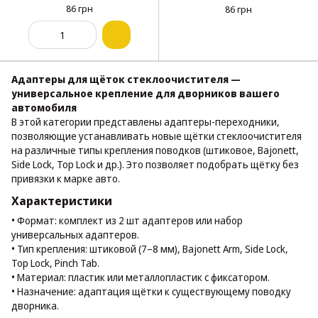
86 грн
86 грн
Адаптеры для щёток стеклоочистителя —
универсальное крепление для дворников вашего
автомобиля
В этой категории представлены адаптеры-переходники,
позволяющие устанавливать новые щётки стеклоочистителя
на различные типы крепления поводков (штиковое, Bajonett,
Side Lock, Top Lock и др.). Это позволяет подобрать щётку без
привязки к марке авто.
Характеристики
• Формат: комплект из 2 шт адаптеров или набор
универсальных адаптеров.
• Тип крепления: штиковой (7–8 мм), Bajonett Arm, Side Lock,
Top Lock, Pinch Tab.
• Материал: пластик или металлопластик с фиксатором.
• Назначение: адаптация щётки к существующему поводку
дворника.