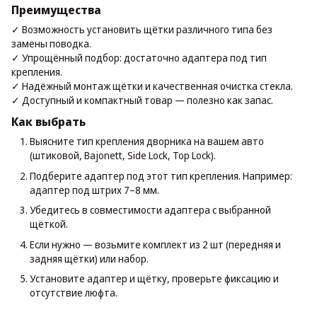
Преимущества
✓ Возможность установить щётки различного типа без
замены поводка.
✓ Упрощённый подбор: достаточно адаптера под тип
крепления.
✓ Надёжный монтаж щётки и качественная очистка стекла.
✓ Доступный и компактный товар — полезно как запас.
Как выбрать
Выясните тип крепления дворника на вашем авто
(штиковой, Bajonett, Side Lock, Top Lock).
Подберите адаптер под этот тип крепления. Например:
адаптер под штрих 7–8 мм.
Убедитесь в совместимости адаптера с выбранной
щёткой.
Если нужно — возьмите комплект из 2 шт (передняя и
задняя щётки) или набор.
Установите адаптер и щётку, проверьте фиксацию и
отсутствие люфта.