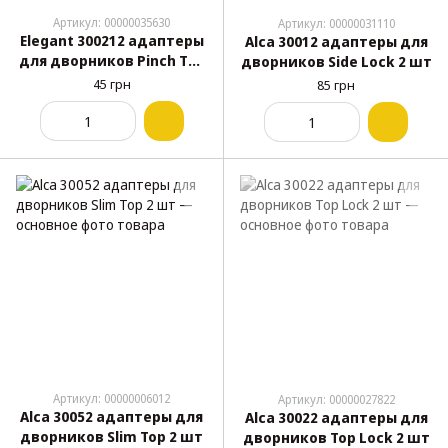
Артикул: 00000035630
Артикул: 00000031110
Elegant 300212 адаптеры
Alca 30012 адаптеры для
для дворников Pinch Tab
дворников Side Lock 2 шт
2 шт
45 грн
85 грн
Артикул: 00000006012
Артикул: 00000027822
Alca 30052 адаптеры для
Alca 30022 адаптеры для
дворников Slim Top 2 шт
дворников Top Lock 2 шт