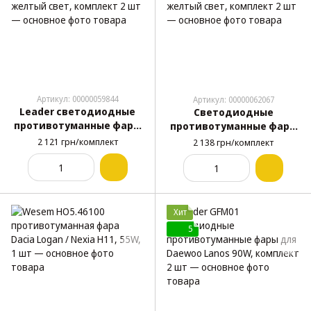
Артикул: 00000059844
Артикул: 00000062067
Leader светодиодные
Светодиодные
противотуманные фары
противотуманные фары
для Volkswagen Jetta / T5
для Volkswagen Passat B6
2 121 грн/комплект
2 138 грн/комплект
/ Golf 45W, 6000K, 5000 лм,
45W, 6000K, 5000 лм,
белый/желтый свет,
белый/желтый свет,
комплект 2 шт
комплект 2 шт
Хит
5