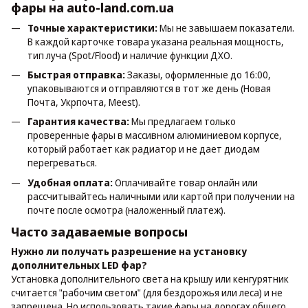
фары на auto-land.com.ua
Точные характеристики:
Мы не завышаем показатели.
В каждой карточке товара указана реальная мощность,
тип луча (Spot/Flood) и наличие функции ДХО.
Быстрая отправка:
Заказы, оформленные до 16:00,
упаковываются и отправляются в тот же день (Новая
Почта, Укрпочта, Meest).
Гарантия качества:
Мы предлагаем только
проверенные фары в массивном алюминиевом корпусе,
который работает как радиатор и не дает диодам
перегреваться.
Удобная оплата:
Оплачивайте товар онлайн или
рассчитывайтесь наличными или картой при получении на
почте после осмотра (наложенный платеж).
Часто задаваемые вопросы
Нужно ли получать разрешение на установку
дополнительных LED фар?
Установка дополнительного света на крышу или кенгурятник
считается "рабочим светом" (для бездорожья или леса) и не
запрещена. Но использовать такие фары на дорогах общего