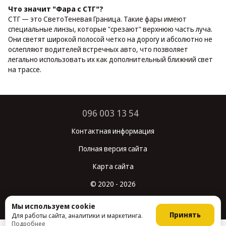
Что значит "Фара с СТГ"?
СТГ — это СветоТеневая Граница. Такие фары имеют
специальные линзы, которые "срезают" верхнюю часть луча.
Они светят широкой полосой четко на дорогу и абсолютно не
ослепляют водителей встречных авто, что позволяет
легально использовать их как дополнительный ближний свет
на трассе.
096 003 13 54
Контактная информация
Полная версия сайта
Карта сайта
© 2020 - 2026
Укр
Рус
Мы используем cookie
Принять
Для работы сайта, аналитики и маркетинга.
Подробнее