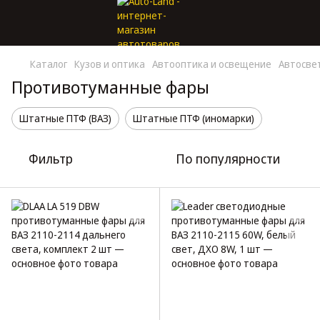
Каталог
Кузов и оптика
Автооптика и освещение
Автосве
Противотуманные фары
Штатные ПТФ (ВАЗ)
Штатные ПТФ (иномарки)
Фильтр
По популярности