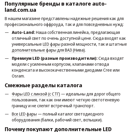
Популярные бренды в каталоге auto-
land.com.ua
В нашем магазине представлены надежные решения как для
профессионального оффроуда, так и для повседневных нужд:
Auto-Land:
Наша собственная линейка, предлагающая
отличный свет по очень доступной цене. Сюда входят как
универсальные
LED фары
разной мощности, так и штатные
дополнительные фары для ВАЗ (Нива)
.
Премиум LED (разные производители):
Сюда входят
модели с усиленным корпусом, клапанами отвода
конденсата и высококачественными диодами Cree или
Osram.
Смежные разделы каталога
Фары LED с линзой (с СТГ)
— идеальны для дорог общего
пользования, так как они имеют четкую светотеневую
границу и не слепят встречный транспорт.
Все LED фары
— полный каталог светодиодного
оборудования (балки, рабочий свет, вспышки).
Почему покупают дополнительные LED