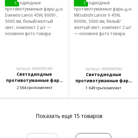
5
5
Артикул: 00000065360
Артикул: 00000069584
Светодиодные
Светодиодные
противотуманные фары
противотуманные фары
для Daewoo Lanos 45W,
для Mitsubishi Lancer X
2 564 грн/комплект
1 649 грн/комплект
6000K, 5000 лм, белый/
45W, 6000K, 5000 лм,
желтый свет, комплект 2
белый/желтый свет,
шт
комплект 2 шт
Показать еще 15 товаров